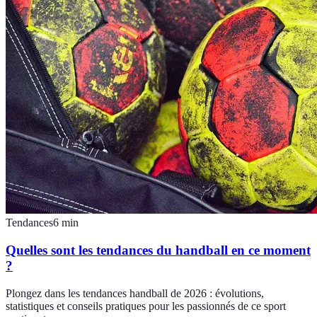
Tendances
6
min
Quelles sont les tendances du handball en ce moment
?
Plongez dans les tendances handball de 2026 : évolutions,
statistiques et conseils pratiques pour les passionnés de ce sport