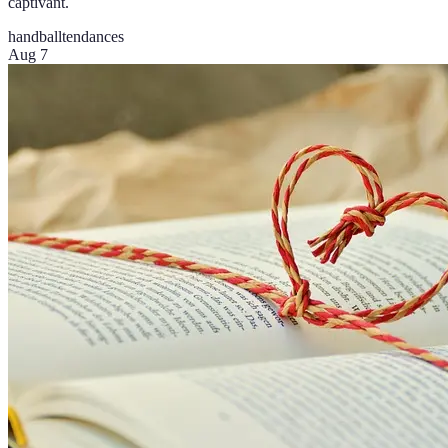
captivant.
handball
tendances
Aug 7