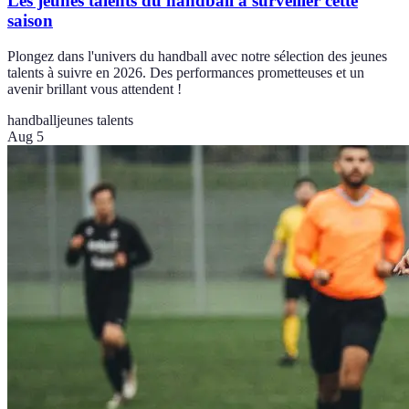
Les jeunes talents du handball à surveiller cette
saison
Plongez dans l'univers du handball avec notre sélection des jeunes
talents à suivre en 2026. Des performances prometteuses et un
avenir brillant vous attendent !
handball
jeunes talents
Aug 5