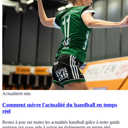
Actualités
6
min
Comment suivre l'actualité du handball en temps
réel
Restez à jour sur toutes les actualités handball grâce à notre guide
pratique qui vous aide à suivre les événements en temps réel.