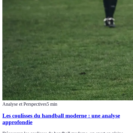
Analyse et Perspectives
5
min
Les coulisses du handball moderne : une analyse
approfondie