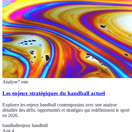
Analyse
7
min
Les enjeux stratégiques du handball actuel
Explorez les enjeux handball contemporains avec une analyse
détaillée des défis, opportunités et stratégies qui redéfinissent le sport
en 2026.
handball
enjeux handball
Aug 4