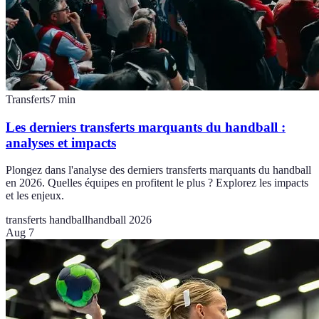
Transferts
7
min
Les derniers transferts marquants du handball :
analyses et impacts
Plongez dans l'analyse des derniers transferts marquants du handball
en 2026. Quelles équipes en profitent le plus ? Explorez les impacts
et les enjeux.
transferts handball
handball 2026
Aug 7