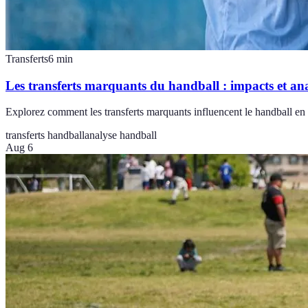
Transferts
6
min
Les transferts marquants du handball : impacts et an
Explorez comment les transferts marquants influencent le handball en
transferts handball
analyse handball
Aug 6