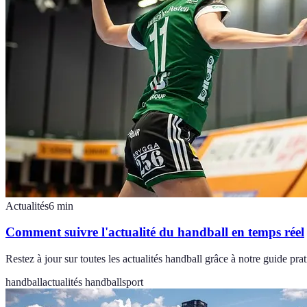
Actualités
6
min
Comment suivre l'actualité du handball en temps réel
Restez à jour sur toutes les actualités handball grâce à notre guide pr
handball
actualités handball
sport