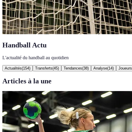
Handball Actu
L'actualité du handball au quotidien
Actualités
(
154
)
Transferts
(
45
)
Tendances
(
38
)
Analyse
(
14
)
Joueurs
Articles à la une