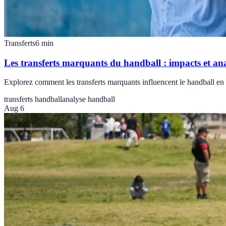
Transferts
6
min
Les transferts marquants du handball : impacts et an
Explorez comment les transferts marquants influencent le handball en
transferts handball
analyse handball
Aug 6