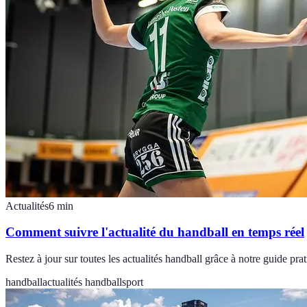
Actualités
6
min
Comment suivre l'actualité du handball en temps réel
Restez à jour sur toutes les actualités handball grâce à notre guide pr
handball
actualités handball
sport