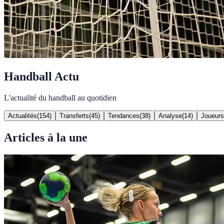
Handball Actu
L'actualité du handball au quotidien
Actualités
(
154
)
Transferts
(
45
)
Tendances
(
38
)
Analyse
(
14
)
Joueurs
Articles à la une