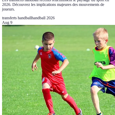
2026. Découvrez les implications majeures des mouvements de
joueurs.
transferts handball
handball 2026
Aug 9