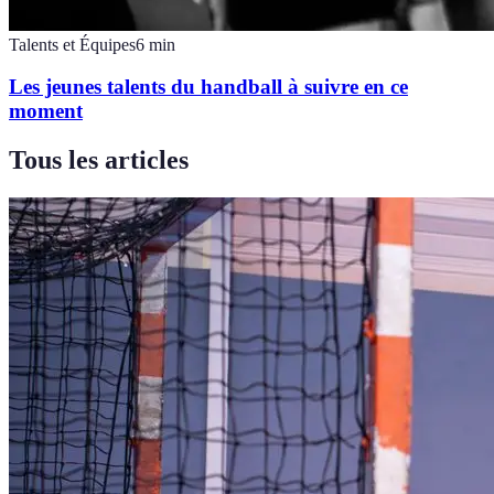
Talents et Équipes
6
min
Les jeunes talents du handball à suivre en ce
moment
Tous les articles