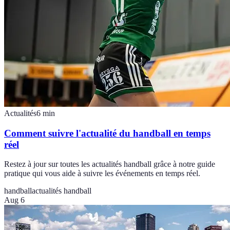
Actualités
6
min
Comment suivre l'actualité du handball en temps
réel
Restez à jour sur toutes les actualités handball grâce à notre guide
pratique qui vous aide à suivre les événements en temps réel.
handball
actualités handball
Aug 6