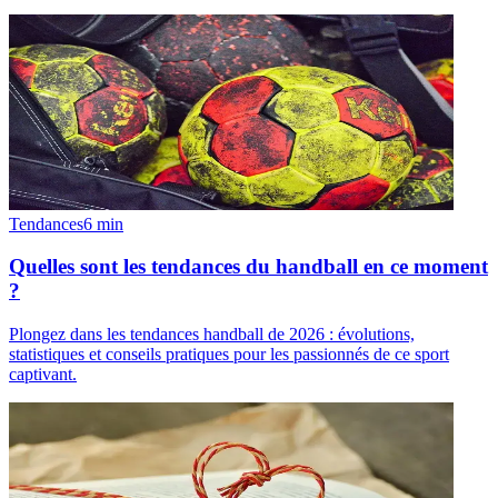
Tendances
6
min
Quelles sont les tendances du handball en ce moment
?
Plongez dans les tendances handball de 2026 : évolutions,
statistiques et conseils pratiques pour les passionnés de ce sport
captivant.