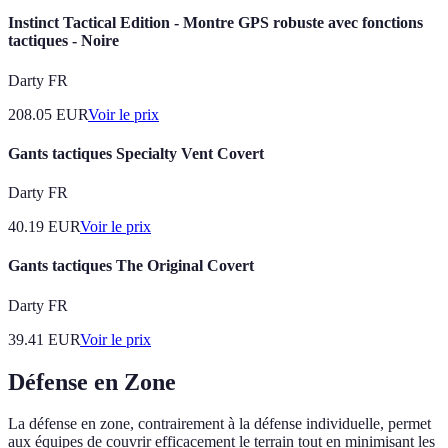
Instinct Tactical Edition - Montre GPS robuste avec fonctions
tactiques - Noire
Darty FR
208.05
EUR
Voir le prix
Gants tactiques Specialty Vent Covert
Darty FR
40.19
EUR
Voir le prix
Gants tactiques The Original Covert
Darty FR
39.41
EUR
Voir le prix
Défense en Zone
La défense en zone, contrairement à la défense individuelle, permet
aux équipes de couvrir efficacement le terrain tout en minimisant les