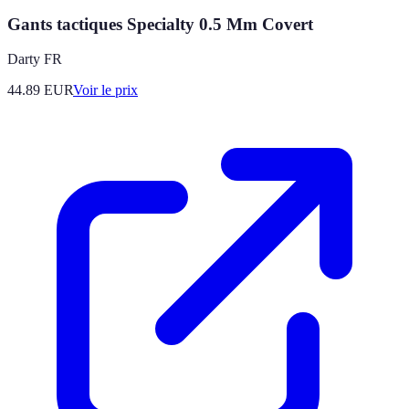
Gants tactiques Specialty 0.5 Mm Covert
Darty FR
44.89
EUR
Voir le prix