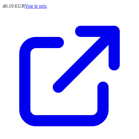
40.19
EUR
Voir le prix