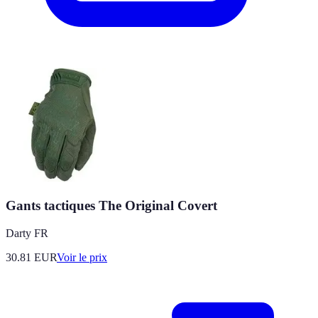
Gants tactiques The Original Covert
Darty FR
30.81
EUR
Voir le prix