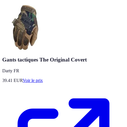
Gants tactiques The Original Covert
Darty FR
39.41
EUR
Voir le prix