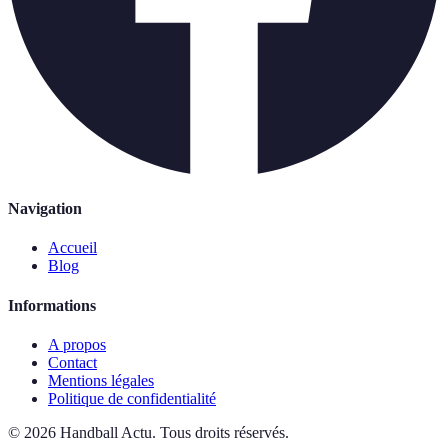
Navigation
Accueil
Blog
Informations
A propos
Contact
Mentions légales
Politique de confidentialité
©
2026
Handball Actu
.
Tous droits réservés.