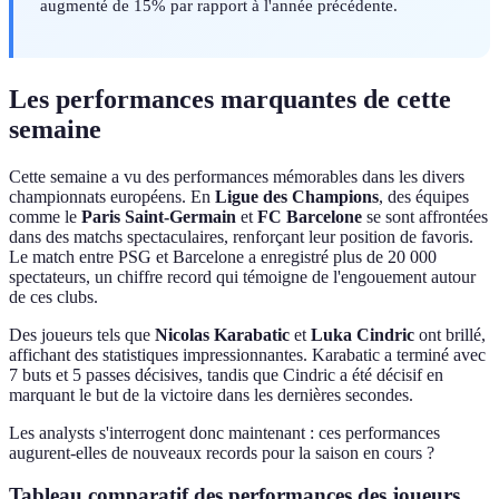
augmenté de 15% par rapport à l'année précédente.
Les performances marquantes de cette
semaine
Cette semaine a vu des performances mémorables dans les divers
championnats européens. En
Ligue des Champions
, des équipes
comme le
Paris Saint-Germain
et
FC Barcelone
se sont affrontées
dans des matchs spectaculaires, renforçant leur position de favoris.
Le match entre PSG et Barcelone a enregistré plus de 20 000
spectateurs, un chiffre record qui témoigne de l'engouement autour
de ces clubs.
Des joueurs tels que
Nicolas Karabatic
et
Luka Cindric
ont brillé,
affichant des statistiques impressionnantes. Karabatic a terminé avec
7 buts et 5 passes décisives, tandis que Cindric a été décisif en
marquant le but de la victoire dans les dernières secondes.
Les analysts s'interrogent donc maintenant : ces performances
augurent-elles de nouveaux records pour la saison en cours ?
Tableau comparatif des performances des joueurs