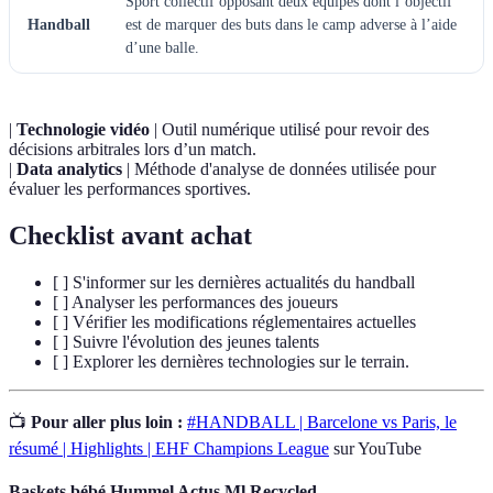
Sport collectif opposant deux équipes dont l’objectif
Handball
est de marquer des buts dans le camp adverse à l’aide
d’une balle.
|
Technologie vidéo
| Outil numérique utilisé pour revoir des
décisions arbitrales lors d’un match.
|
Data analytics
| Méthode d'analyse de données utilisée pour
évaluer les performances sportives.
Checklist avant achat
[ ] S'informer sur les dernières actualités du handball
[ ] Analyser les performances des joueurs
[ ] Vérifier les modifications réglementaires actuelles
[ ] Suivre l'évolution des jeunes talents
[ ] Explorer les dernières technologies sur le terrain.
📺
Pour aller plus loin :
#HANDBALL | Barcelone vs Paris, le
résumé | Highlights | EHF Champions League
sur YouTube
Baskets bébé Hummel Actus Ml Recycled