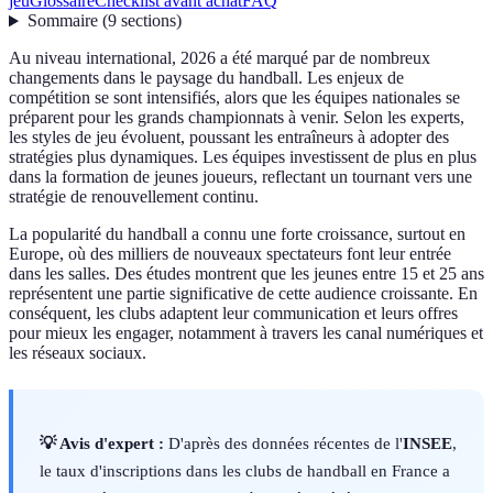
jeu
Glossaire
Checklist avant achat
FAQ
Sommaire
(
9
sections
)
Au niveau international, 2026 a été marqué par de nombreux
changements dans le paysage du handball. Les enjeux de
compétition se sont intensifiés, alors que les équipes nationales se
préparent pour les grands championnats à venir. Selon les experts,
les styles de jeu évoluent, poussant les entraîneurs à adopter des
stratégies plus dynamiques. Les équipes investissent de plus en plus
dans la formation de jeunes joueurs, reflectant un tournant vers une
stratégie de renouvellement continu.
La popularité du handball a connu une forte croissance, surtout en
Europe, où des milliers de nouveaux spectateurs font leur entrée
dans les salles. Des études montrent que les jeunes entre 15 et 25 ans
représentent une partie significative de cette audience croissante. En
conséquent, les clubs adaptent leur communication et leurs offres
pour mieux les engager, notamment à travers les canal numériques et
les réseaux sociaux.
💡 Avis d'expert :
D'après des données récentes de l'
INSEE
,
le taux d'inscriptions dans les clubs de handball en France a