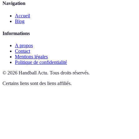
Navigation
Accueil
Blog
Informations
A propos
Contact
Mentions légales
Politique de confidentialité
©
2026
Handball Actu
.
Tous droits réservés.
Certains liens sont des liens affiliés.