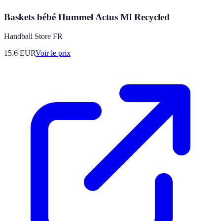
Baskets bébé Hummel Actus Ml Recycled
Handball Store FR
15.6
EUR
Voir le prix