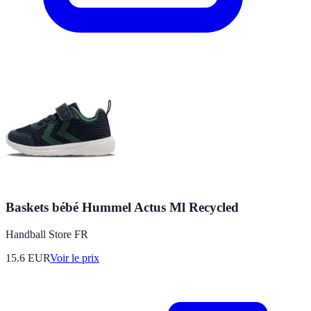
Baskets bébé Hummel Actus Ml Recycled
Handball Store FR
15.6
EUR
Voir le prix