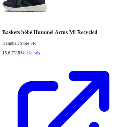
Baskets bébé Hummel Actus Ml Recycled
Handball Store FR
15.6
EUR
Voir le prix