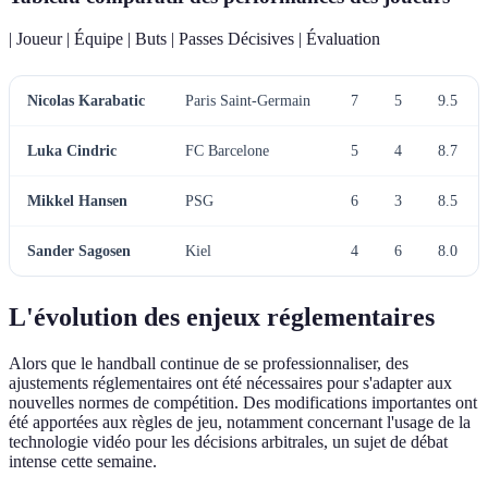
| Joueur | Équipe | Buts | Passes Décisives | Évaluation
Nicolas Karabatic
Paris Saint-Germain
7
5
9.5
Luka Cindric
FC Barcelone
5
4
8.7
Mikkel Hansen
PSG
6
3
8.5
Sander Sagosen
Kiel
4
6
8.0
L'évolution des enjeux réglementaires
Alors que le handball continue de se professionnaliser, des
ajustements réglementaires ont été nécessaires pour s'adapter aux
nouvelles normes de compétition. Des modifications importantes ont
été apportées aux règles de jeu, notamment concernant l'usage de la
technologie vidéo pour les décisions arbitrales, un sujet de débat
intense cette semaine.