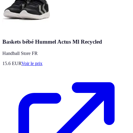
Baskets bébé Hummel Actus Ml Recycled
Handball Store FR
15.6
EUR
Voir le prix