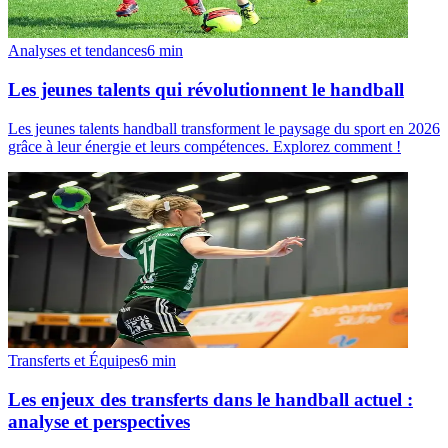
Analyses et tendances
6
min
Les jeunes talents qui révolutionnent le handball
Les jeunes talents handball transforment le paysage du sport en 2026
grâce à leur énergie et leurs compétences. Explorez comment !
Transferts et Équipes
6
min
Les enjeux des transferts dans le handball actuel :
analyse et perspectives