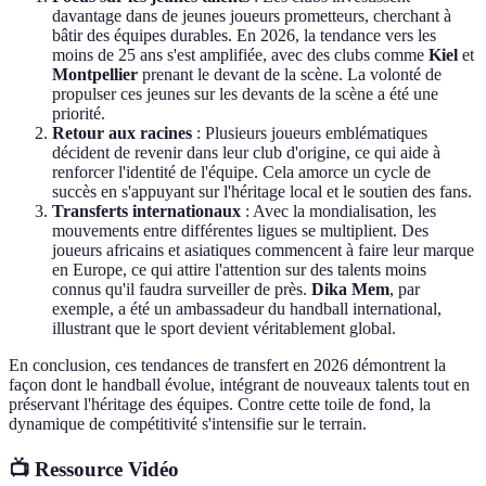
davantage dans de jeunes joueurs prometteurs, cherchant à
bâtir des équipes durables. En 2026, la tendance vers les
moins de 25 ans s'est amplifiée, avec des clubs comme
Kiel
et
Montpellier
prenant le devant de la scène. La volonté de
propulser ces jeunes sur les devants de la scène a été une
priorité.
Retour aux racines
: Plusieurs joueurs emblématiques
décident de revenir dans leur club d'origine, ce qui aide à
renforcer l'identité de l'équipe. Cela amorce un cycle de
succès en s'appuyant sur l'héritage local et le soutien des fans.
Transferts internationaux
: Avec la mondialisation, les
mouvements entre différentes ligues se multiplient. Des
joueurs africains et asiatiques commencent à faire leur marque
en Europe, ce qui attire l'attention sur des talents moins
connus qu'il faudra surveiller de près.
Dika Mem
, par
exemple, a été un ambassadeur du handball international,
illustrant que le sport devient véritablement global.
En conclusion, ces tendances de transfert en 2026 démontrent la
façon dont le handball évolue, intégrant de nouveaux talents tout en
préservant l'héritage des équipes. Contre cette toile de fond, la
dynamique de compétitivité s'intensifie sur le terrain.
📺 Ressource Vidéo