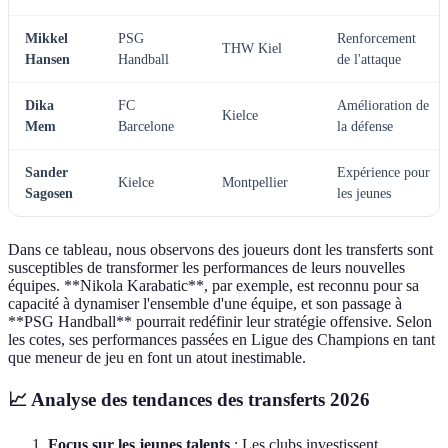
Mikkel
PSG
Renforcement
THW Kiel
Hansen
Handball
de l'attaque
Dika
FC
Amélioration de
Kielce
Mem
Barcelone
la défense
Sander
Expérience pour
Kielce
Montpellier
Sagosen
les jeunes
Dans ce tableau, nous observons des joueurs dont les transferts sont
susceptibles de transformer les performances de leurs nouvelles
équipes. **Nikola Karabatic**, par exemple, est reconnu pour sa
capacité à dynamiser l'ensemble d'une équipe, et son passage à
**PSG Handball** pourrait redéfinir leur stratégie offensive. Selon
les cotes, ses performances passées en Ligue des Champions en tant
que meneur de jeu en font un atout inestimable.
📈 Analyse des tendances des transferts 2026
Focus sur les jeunes talents
: Les clubs investissent