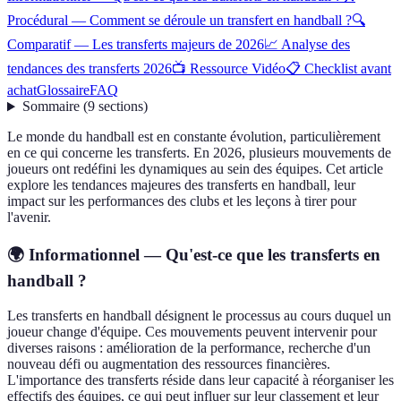
Procédural — Comment se déroule un transfert en handball ?
🔍
Comparatif — Les transferts majeurs de 2026
📈 Analyse des
tendances des transferts 2026
📺 Ressource Vidéo
📋 Checklist avant
achat
Glossaire
FAQ
Sommaire
(
9
sections
)
Le monde du handball est en constante évolution, particulièrement
en ce qui concerne les transferts. En 2026, plusieurs mouvements de
joueurs ont redéfini les dynamiques au sein des équipes. Cet article
explore les tendances majeures des transferts en handball, leur
impact sur les performances des clubs et les leçons à tirer pour
l'avenir.
🌍 Informationnel — Qu'est-ce que les transferts en
handball ?
Les transferts en handball désignent le processus au cours duquel un
joueur change d'équipe. Ces mouvements peuvent intervenir pour
diverses raisons : amélioration de la performance, recherche d'un
nouveau défi ou augmentation des ressources financières.
L'importance des transferts réside dans leur capacité à réorganiser les
effectifs des équipes, ce qui peut influer sur leur classement et leur