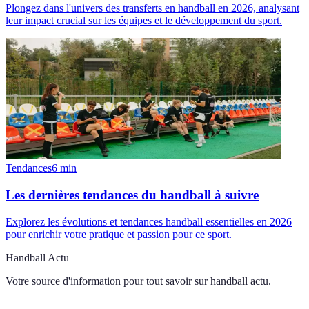
Plongez dans l'univers des transferts en handball en 2026, analysant
leur impact crucial sur les équipes et le développement du sport.
Tendances
6
min
Les dernières tendances du handball à suivre
Explorez les évolutions et tendances handball essentielles en 2026
pour enrichir votre pratique et passion pour ce sport.
Handball Actu
Votre source d'information pour tout savoir sur
handball actu
.