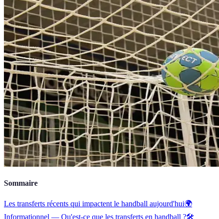
Sommaire
Les transferts récents qui impactent le handball aujourd'hui
🌍
Informationnel — Qu'est-ce que les transferts en handball ?
🛠️