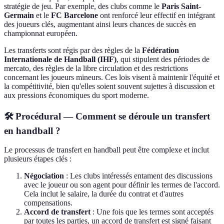
stratégie de jeu. Par exemple, des clubs comme le
Paris Saint-
Germain
et le
FC Barcelone
ont renforcé leur effectif en intégrant
des joueurs clés, augmentant ainsi leurs chances de succès en
championnat européen.
Les transferts sont régis par des règles de la
Fédération
Internationale de Handball (IHF)
, qui stipulent des périodes de
mercato, des règles de la libre circulation et des restrictions
concernant les joueurs mineurs. Ces lois visent à maintenir l'équité et
la compétitivité, bien qu'elles soient souvent sujettes à discussion et
aux pressions économiques du sport moderne.
🛠️ Procédural — Comment se déroule un transfert
en handball ?
Le processus de transfert en handball peut être complexe et inclut
plusieurs étapes clés :
Négociation
: Les clubs intéressés entament des discussions
avec le joueur ou son agent pour définir les termes de l'accord.
Cela inclut le salaire, la durée du contrat et d'autres
compensations.
Accord de transfert
: Une fois que les termes sont acceptés
par toutes les parties, un accord de transfert est signé faisant