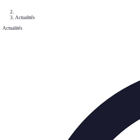
Actualités
Actualités