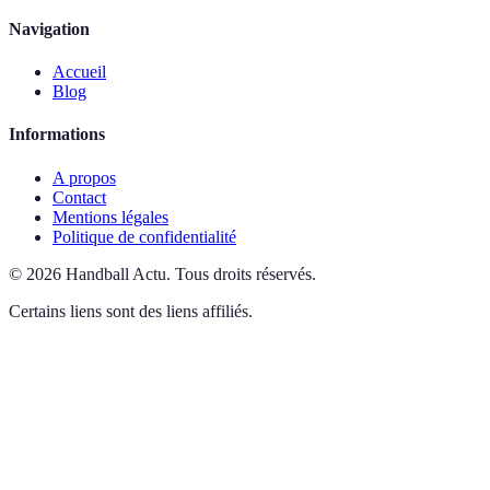
Navigation
Accueil
Blog
Informations
A propos
Contact
Mentions légales
Politique de confidentialité
©
2026
Handball Actu
.
Tous droits réservés.
Certains liens sont des liens affiliés.