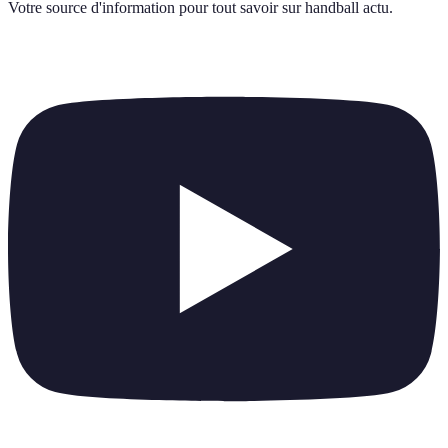
Votre source d'information pour tout savoir sur
handball actu
.