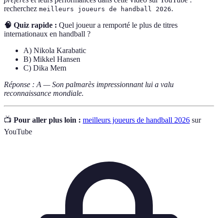
recherchez
.
meilleurs joueurs de handball 2026
🧠 Quiz rapide :
Quel joueur a remporté le plus de titres
internationaux en handball ?
A) Nikola Karabatic
B) Mikkel Hansen
C) Dika Mem
Réponse : A — Son palmarès impressionnant lui a valu
reconnaissance mondiale.
📺
Pour aller plus loin :
meilleurs joueurs de handball 2026
sur
YouTube