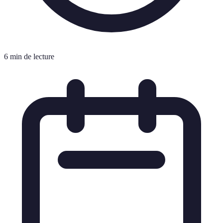
6 min de lecture