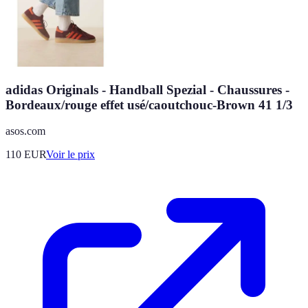
adidas Originals - Handball Spezial - Chaussures -
Bordeaux/rouge effet usé/caoutchouc-Brown 41 1/3
asos.com
110
EUR
Voir le prix