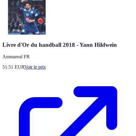
Livre d'Or du handball 2018 - Yann Hildwein
Ammareal FR
51.51
EUR
Voir le prix