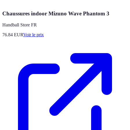
Chaussures indoor Mizuno Wave Phantom 3
Handball Store FR
76.84
EUR
Voir le prix