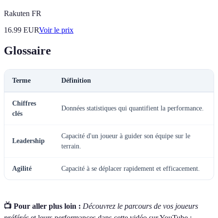
Rakuten FR
16.99
EUR
Voir le prix
Glossaire
Terme
Définition
Chiffres
Données statistiques qui quantifient la performance.
clés
Capacité d'un joueur à guider son équipe sur le
Leadership
terrain.
Agilité
Capacité à se déplacer rapidement et efficacement.
📺 Pour aller plus loin :
Découvrez le parcours de vos joueurs
préférés
et leurs performances dans cette vidéo sur YouTube :