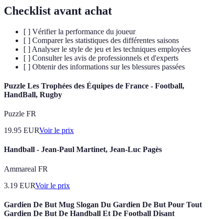
Checklist avant achat
[ ] Vérifier la performance du joueur
[ ] Comparer les statistiques des différentes saisons
[ ] Analyser le style de jeu et les techniques employées
[ ] Consulter les avis de professionnels et d'experts
[ ] Obtenir des informations sur les blessures passées
Puzzle Les Trophées des Équipes de France - Football,
HandBall, Rugby
Puzzle FR
19.95
EUR
Voir le prix
Handball - Jean-Paul Martinet, Jean-Luc Pagès
Ammareal FR
3.19
EUR
Voir le prix
Gardien De But Mug Slogan Du Gardien De But Pour Tout
Gardien De But De Handball Et De Football Disant