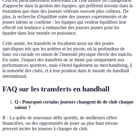
Cela est particulièrement intéressant car cela montre un changement
d'approche dans la gestion des équipes, qui préfèrent investir dans la
formation que dans des joueurs vétérans souvent plus coûteux. De
plus, la recherche d'équilibre entre des joueurs expérimentés et de
jeunes talents se confirme : les équipes qui veulent équilibrer leur
effectif ont tendance à embaucher des joueurs jeunes pour les
épauler dans leur montée en puissance.
Cette année, les transferts se focalisent aussi sur des postes
spécifiques tels que les arrières et les pivots, où la profondeur de
banc est cruciale en raison de l'intensité physique élevée des matchs.
En outre, l'impact des transferts ne se limite pas uniquement aux
performances sportives, mais s'étend également au merchandising, à
la notoriété des clubs, et à leur position dans le monde du handball
international.
FAQ sur les transferts en handball
Q : Pourquoi certains joueurs changent-ils de club chaque
saison ?
R : La quête de nouveaux défis sportifs, de meilleures offres
financières, ou des opportunités de jouer au plus haut niveau
peuvent inciter les joueurs à changer de club.