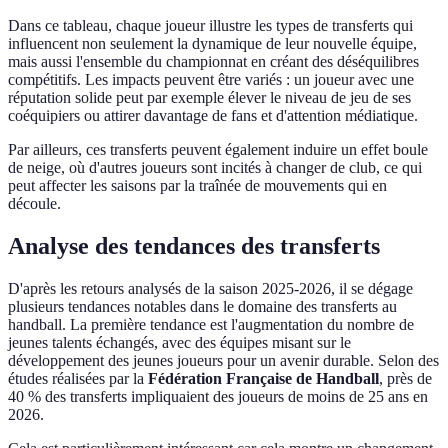
Dans ce tableau, chaque joueur illustre les types de transferts qui
influencent non seulement la dynamique de leur nouvelle équipe,
mais aussi l'ensemble du championnat en créant des déséquilibres
compétitifs. Les impacts peuvent être variés : un joueur avec une
réputation solide peut par exemple élever le niveau de jeu de ses
coéquipiers ou attirer davantage de fans et d'attention médiatique.
Par ailleurs, ces transferts peuvent également induire un effet boule
de neige, où d'autres joueurs sont incités à changer de club, ce qui
peut affecter les saisons par la traînée de mouvements qui en
découle.
Analyse des tendances des transferts
D'après les retours analysés de la saison 2025-2026, il se dégage
plusieurs tendances notables dans le domaine des transferts au
handball. La première tendance est l'augmentation du nombre de
jeunes talents échangés, avec des équipes misant sur le
développement des jeunes joueurs pour un avenir durable. Selon des
études réalisées par la
Fédération Française de Handball
, près de
40 % des transferts impliquaient des joueurs de moins de 25 ans en
2026.