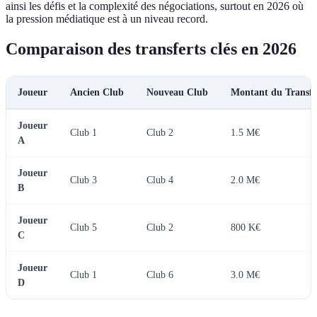
ainsi les défis et la complexité des négociations, surtout en 2026 où
la pression médiatique est à un niveau record.
Comparaison des transferts clés en 2026
Joueur
Ancien Club
Nouveau Club
Montant du Transfe
Joueur
Club 1
Club 2
1.5 M€
A
Joueur
Club 3
Club 4
2.0 M€
B
Joueur
Club 5
Club 2
800 K€
C
Joueur
Club 1
Club 6
3.0 M€
D