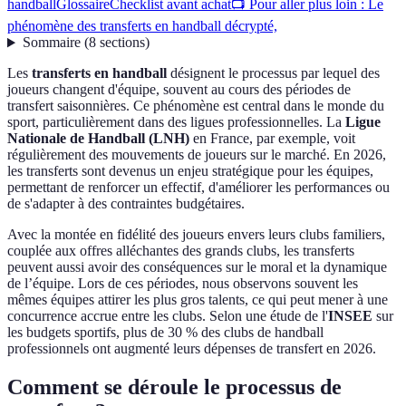
handball
Glossaire
Checklist avant achat
📺 Pour aller plus loin : Le
phénomène des transferts en handball décrypté,
Sommaire
(
8
sections
)
Les
transferts en handball
désignent le processus par lequel des
joueurs changent d'équipe, souvent au cours des périodes de
transfert saisonnières. Ce phénomène est central dans le monde du
sport, particulièrement dans des ligues professionnelles. La
Ligue
Nationale de Handball (LNH)
en France, par exemple, voit
régulièrement des mouvements de joueurs sur le marché. En 2026,
les transferts sont devenus un enjeu stratégique pour les équipes,
permettant de renforcer un effectif, d'améliorer les performances ou
de s'adapter à des contraintes budgétaires.
Avec la montée en fidélité des joueurs envers leurs clubs familiers,
couplée aux offres alléchantes des grands clubs, les transferts
peuvent aussi avoir des conséquences sur le moral et la dynamique
de l’équipe. Lors de ces périodes, nous observons souvent les
mêmes équipes attirer les plus gros talents, ce qui peut mener à une
concurrence accrue entre les clubs. Selon une étude de l'
INSEE
sur
les budgets sportifs, plus de 30 % des clubs de handball
professionnels ont augmenté leurs dépenses de transfert en 2026.
Comment se déroule le processus de