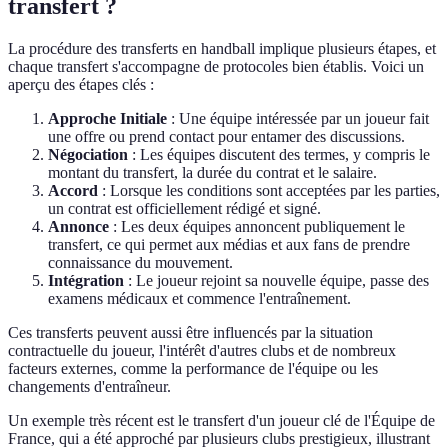
transfert ?
La procédure des transferts en handball implique plusieurs étapes, et
chaque transfert s'accompagne de protocoles bien établis. Voici un
aperçu des étapes clés :
Approche Initiale
: Une équipe intéressée par un joueur fait
une offre ou prend contact pour entamer des discussions.
Négociation
: Les équipes discutent des termes, y compris le
montant du transfert, la durée du contrat et le salaire.
Accord
: Lorsque les conditions sont acceptées par les parties,
un contrat est officiellement rédigé et signé.
Annonce
: Les deux équipes annoncent publiquement le
transfert, ce qui permet aux médias et aux fans de prendre
connaissance du mouvement.
Intégration
: Le joueur rejoint sa nouvelle équipe, passe des
examens médicaux et commence l'entraînement.
Ces transferts peuvent aussi être influencés par la situation
contractuelle du joueur, l'intérêt d'autres clubs et de nombreux
facteurs externes, comme la performance de l'équipe ou les
changements d'entraîneur.
Un exemple très récent est le transfert d'un joueur clé de l'Équipe de
France, qui a été approché par plusieurs clubs prestigieux, illustrant