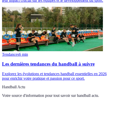
leur impact crucial sur les équipes et le développement du sport.
Tendances
6
min
Les dernières tendances du handball à suivre
Explorez les évolutions et tendances handball essentielles en 2026
pour enrichir votre pratique et passion pour ce sport.
Handball Actu
Votre source d'information pour tout savoir sur
handball actu
.