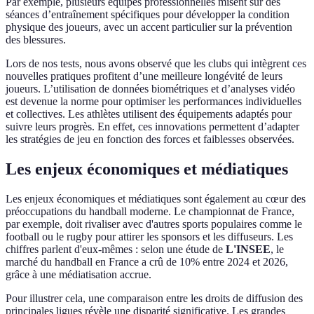
Par exemple, plusieurs équipes professionnelles misent sur des
séances d’entraînement spécifiques pour développer la condition
physique des joueurs, avec un accent particulier sur la prévention
des blessures.
Lors de nos tests, nous avons observé que les clubs qui intègrent ces
nouvelles pratiques profitent d’une meilleure longévité de leurs
joueurs. L’utilisation de données biométriques et d’analyses vidéo
est devenue la norme pour optimiser les performances individuelles
et collectives. Les athlètes utilisent des équipements adaptés pour
suivre leurs progrès. En effet, ces innovations permettent d’adapter
les stratégies de jeu en fonction des forces et faiblesses observées.
Les enjeux économiques et médiatiques
Les enjeux économiques et médiatiques sont également au cœur des
préoccupations du handball moderne. Le championnat de France,
par exemple, doit rivaliser avec d'autres sports populaires comme le
football ou le rugby pour attirer les sponsors et les diffuseurs. Les
chiffres parlent d'eux-mêmes : selon une étude de
L'INSEE
, le
marché du handball en France a crû de 10% entre 2024 et 2026,
grâce à une médiatisation accrue.
Pour illustrer cela, une comparaison entre les droits de diffusion des
principales ligues révèle une disparité significative. Les grandes