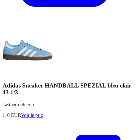
Adidas Sneaker HANDBALL SPEZIAL bleu clair
43 1/3
kastner-oehler.fr
110
EUR
Voir le prix