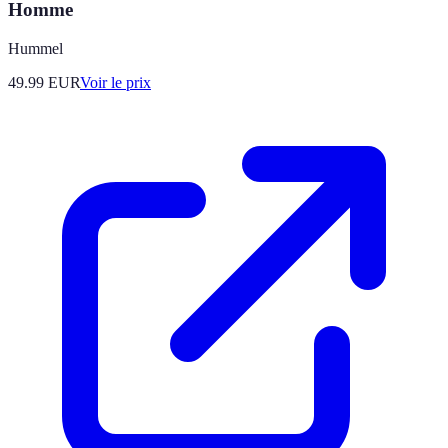
Homme
Hummel
49.99
EUR
Voir le prix