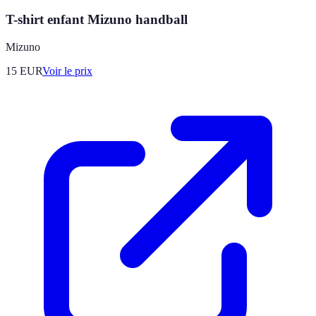
T-shirt enfant Mizuno handball
Mizuno
15
EUR
Voir le prix