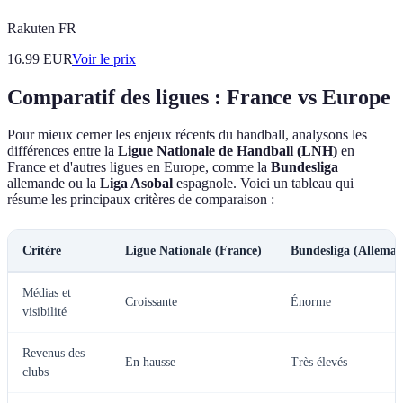
Rakuten FR
16.99
EUR
Voir le prix
Comparatif des ligues : France vs Europe
Pour mieux cerner les enjeux récents du handball, analysons les
différences entre la
Ligue Nationale de Handball (LNH)
en
France et d'autres ligues en Europe, comme la
Bundesliga
allemande ou la
Liga Asobal
espagnole. Voici un tableau qui
résume les principaux critères de comparaison :
Critère
Ligue Nationale (France)
Bundesliga (Allemag
Médias et
Croissante
Énorme
visibilité
Revenus des
En hausse
Très élevés
clubs