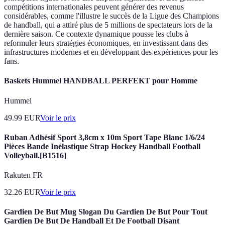
compétitions internationales peuvent générer des revenus
considérables, comme l'illustre le succès de la Ligue des Champions
de handball, qui a attiré plus de 5 millions de spectateurs lors de la
dernière saison. Ce contexte dynamique pousse les clubs à
reformuler leurs stratégies économiques, en investissant dans des
infrastructures modernes et en développant des expériences pour les
fans.
Baskets Hummel HANDBALL PERFEKT pour Homme
Hummel
49.99
EUR
Voir le prix
Ruban Adhésif Sport 3,8cm x 10m Sport Tape Blanc 1/6/24
Pièces Bande Inélastique Strap Hockey Handball Football
Volleyball.[B1516]
Rakuten FR
32.26
EUR
Voir le prix
Gardien De But Mug Slogan Du Gardien De But Pour Tout
Gardien De But De Handball Et De Football Disant