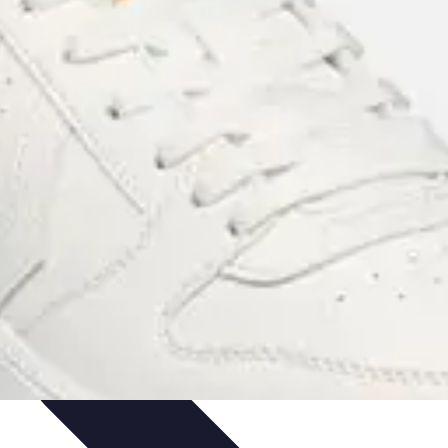
e et Performances