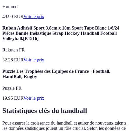
Hummel
49.99
EUR
Voir le prix
Ruban Adhésif Sport 3,8cm x 10m Sport Tape Blanc 1/6/24
Pièces Bande Inélastique Strap Hockey Handball Football
Volleyball.[B1516]
Rakuten FR
32.26
EUR
Voir le prix
Puzzle Les Trophées des Équipes de France - Football,
HandBall, Rugby
Puzzle FR
19.95
EUR
Voir le prix
Statistiques clés du handball
Pour assurer la croissance du handball et attirer de nouveaux talents,
les données statistiques jouent un rôle crucial. Selon les données de