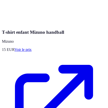
T-shirt enfant Mizuno handball
Mizuno
15
EUR
Voir le prix