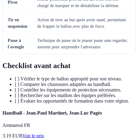
Pivot
chargé de marquer et de déstabiliser la défense.
Tir en
Action de tirer au but après avoir sauté, permettant
suspension
de frapper le ballon avec plus de force.
Passe à
Technique de passe où le joueur passe sans regarder,
l'aveugle
souvent pour surprendre l'adversaire.
Checklist avant achat
[ ] Vérifier le type de ballon approprié pour son niveau.
[ ] Comparer les chaussures adaptées au handball.
[ ] Contrôler les équipements de protection nécessaires.
[ ] Rechercher sur les maillots des équipes préférées.
[ ] Évaluer les opportunités de formation dans votre région.
Handball - Jean-Paul Martinet, Jean-Luc Pagès
Ammareal FR
3.19
EUR
Voir le prix