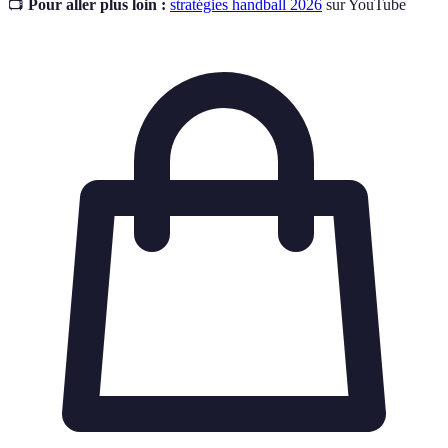
📺
Pour aller plus loin :
stratégies handball 2026
sur YouTube