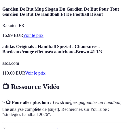
Gardien De But Mug Slogan Du Gardien De But Pour Tout
Gardien De But De Handball Et De Football Disant
Rakuten FR
16.99
EUR
Voir le prix
adidas Originals - Handball Spezial - Chaussures -
Bordeaux/rouge effet usé/caoutchouc-Brown 41 1/3
asos.com
110.00
EUR
Voir le prix
📺 Ressource Vidéo
>
📺 Pour aller plus loin :
Les stratégies gagnantes au handball
,
une analyse complète de [sujet]. Recherchez sur YouTube :
"stratégies handball 2026".