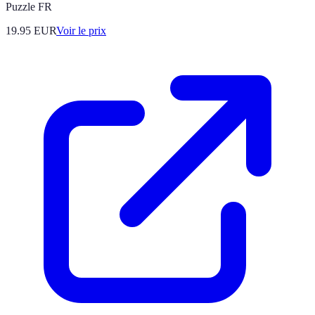
Puzzle FR
19.95
EUR
Voir le prix