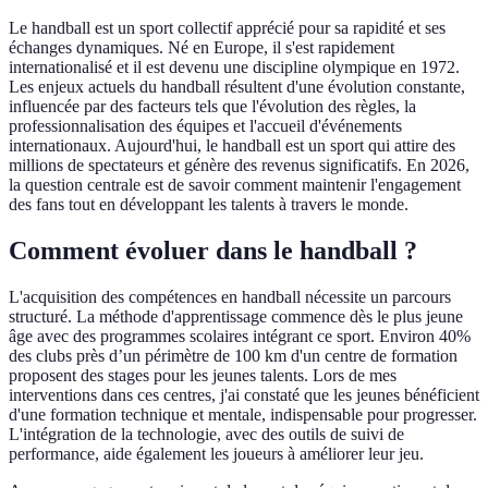
Le handball est un sport collectif apprécié pour sa rapidité et ses
échanges dynamiques. Né en Europe, il s'est rapidement
internationalisé et il est devenu une discipline olympique en 1972.
Les enjeux actuels du handball résultent d'une évolution constante,
influencée par des facteurs tels que l'évolution des règles, la
professionnalisation des équipes et l'accueil d'événements
internationaux. Aujourd'hui, le handball est un sport qui attire des
millions de spectateurs et génère des revenus significatifs. En 2026,
la question centrale est de savoir comment maintenir l'engagement
des fans tout en développant les talents à travers le monde.
Comment évoluer dans le handball ?
L'acquisition des compétences en handball nécessite un parcours
structuré. La méthode d'apprentissage commence dès le plus jeune
âge avec des programmes scolaires intégrant ce sport. Environ 40%
des clubs près d’un périmètre de 100 km d'un centre de formation
proposent des stages pour les jeunes talents. Lors de mes
interventions dans ces centres, j'ai constaté que les jeunes bénéficient
d'une formation technique et mentale, indispensable pour progresser.
L'intégration de la technologie, avec des outils de suivi de
performance, aide également les joueurs à améliorer leur jeu.