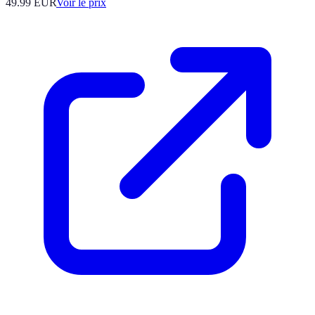
49.99
EUR
Voir le prix