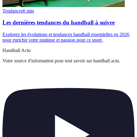
Tendances
6
min
Les dernières tendances du handball à suivre
Explorez les évolutions et tendances handball essentielles en 2026
pour enrichir votre pratique et passion pour ce sport.
Handball Actu
Votre source d'information pour tout savoir sur
handball actu
.