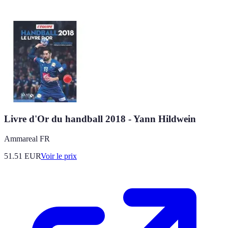
Livre d'Or du handball 2018 - Yann Hildwein
Ammareal FR
51.51
EUR
Voir le prix