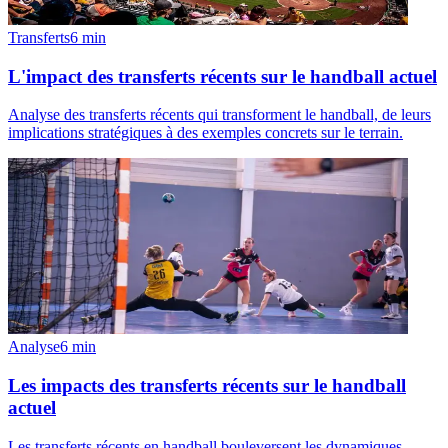
Transferts
6
min
L'impact des transferts récents sur le handball actuel
Analyse des transferts récents qui transforment le handball, de leurs
implications stratégiques à des exemples concrets sur le terrain.
Analyse
6
min
Les impacts des transferts récents sur le handball
actuel
Les transferts récents en handball bouleversent les dynamiques