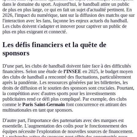
dans le domaine du sport. Aujourd'hui, le handball attire un public
de plus en plus large, ce qui en fait un sujet d'actualité pertinent. En
2026, l'impact du numérique, tant sur la diffusion des matchs que sur
l'interaction avec les fans, façonne les enjeux actuels du handball.
Les clubs doivent s'adapter et innover pour captiver un public de
plus en plus exigeant et connecté.
Les défis financiers et la quête de
sponsors
D'une part, les clubs de handball doivent faire face à des difficultés
financières. Selon une étude de
l’INSEE
en 2025, le budget moyen
des clubs de handball a rencontré des fluctuations, particulièrement
après la pandémie. Les ressources générées par les billetteries, les
droits de diffusion et le soutien des sponsors sont cruciales. Pourtant,
la compétition avec d'autres sports pour les investissements
publicitaires rend ce défi plus compliqué. Par exemple, des clubs
comme le
Paris Saint-Germain
font concurrence en attirant des
multinationales en tant que sponsors.
D'autre part, l'importance des partenariats avec des marques est
essentielle. L'augmentation des coûts pour le fonctionnement des
équipes nécessite l'exploration de nouvelles sources de financement.
La recherche active de sponsors peut offrir des opportunités pour