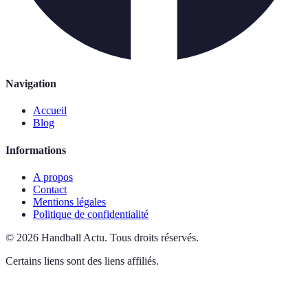
Navigation
Accueil
Blog
Informations
A propos
Contact
Mentions légales
Politique de confidentialité
©
2026
Handball Actu
.
Tous droits réservés.
Certains liens sont des liens affiliés.