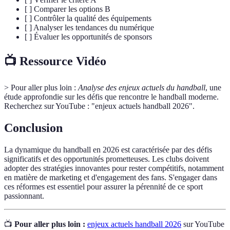
[ ] Comparer les options B
[ ] Contrôler la qualité des équipements
[ ] Analyser les tendances du numérique
[ ] Évaluer les opportunités de sponsors
📺 Ressource Vidéo
> Pour aller plus loin :
Analyse des enjeux actuels du handball
, une
étude approfondie sur les défis que rencontre le handball moderne.
Recherchez sur YouTube : "enjeux actuels handball 2026".
Conclusion
La dynamique du handball en 2026 est caractérisée par des défis
significatifs et des opportunités prometteuses. Les clubs doivent
adopter des stratégies innovantes pour rester compétitifs, notamment
en matière de marketing et d'engagement des fans. S'engager dans
ces réformes est essentiel pour assurer la pérennité de ce sport
passionnant.
📺
Pour aller plus loin :
enjeux actuels handball 2026
sur YouTube