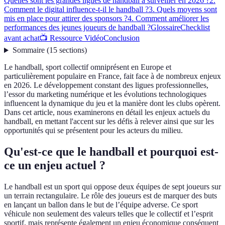
Quelles sont les grandes ligues de handball à surveiller en 2026 ?
2.
Comment le digital influence-t-il le handball ?
3. Quels moyens sont
mis en place pour attirer des sponsors ?
4. Comment améliorer les
performances des jeunes joueurs de handball ?
Glossaire
Checklist
avant achat
📺 Ressource Vidéo
Conclusion
Sommaire
(
15
sections
)
Le handball, sport collectif omniprésent en Europe et
particulièrement populaire en France, fait face à de nombreux enjeux
en 2026. Le développement constant des ligues professionnelles,
l’essor du marketing numérique et les évolutions technologiques
influencent la dynamique du jeu et la manière dont les clubs opèrent.
Dans cet article, nous examinerons en détail les enjeux actuels du
handball, en mettant l'accent sur les défis à relever ainsi que sur les
opportunités qui se présentent pour les acteurs du milieu.
Qu'est-ce que le handball et pourquoi est-
ce un enjeu actuel ?
Le handball est un sport qui oppose deux équipes de sept joueurs sur
un terrain rectangulaire. Le rôle des joueurs est de marquer des buts
en lançant un ballon dans le but de l’équipe adverse. Ce sport
véhicule non seulement des valeurs telles que le collectif et l’esprit
sportif, mais représente également un enjeu économique conséquent