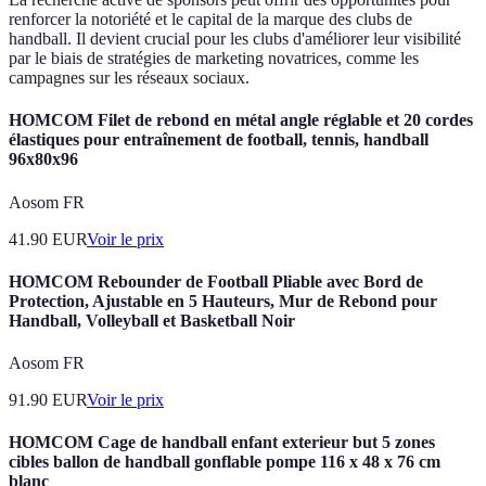
renforcer la notoriété et le capital de la marque des clubs de
handball. Il devient crucial pour les clubs d'améliorer leur visibilité
par le biais de stratégies de marketing novatrices, comme les
campagnes sur les réseaux sociaux.
HOMCOM Filet de rebond en métal angle réglable et 20 cordes
élastiques pour entraînement de football, tennis, handball
96x80x96
Aosom FR
41.90
EUR
Voir le prix
HOMCOM Rebounder de Football Pliable avec Bord de
Protection, Ajustable en 5 Hauteurs, Mur de Rebond pour
Handball, Volleyball et Basketball Noir
Aosom FR
91.90
EUR
Voir le prix
HOMCOM Cage de handball enfant exterieur but 5 zones
cibles ballon de handball gonflable pompe 116 x 48 x 76 cm
blanc