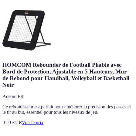
HOMCOM Rebounder de Football Pliable avec
Bord de Protection, Ajustable en 5 Hauteurs, Mur
de Rebond pour Handball, Volleyball et Basketball
Noir
Aosom FR
Ce rebondisseur est parfait pour améliorer la précision des passes et
le tir au but, essentiel pour tous les niveaux de jeu.
91.9
EUR
Voir le prix