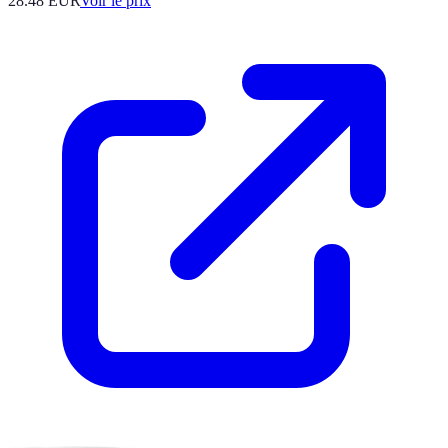
28.48
EUR
Voir le prix