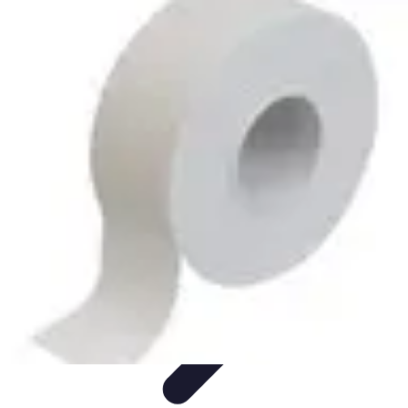
Handball Actu
Actualités
Résultats et analyses
Transferts et
analyses
Tendances
Analyse et Performances
Handball Actu