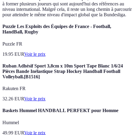
à former plusieurs joueurs qui sont aujourd'hui des références au
niveau international. Malgré cela, il reste un long chemin à parcourir
pour atteindre le même niveau d'impact global que la Bundesliga.
Puzzle Les Exploits des Équipes de France - Football,
HandBall, Rugby
Puzzle FR
19.95
EUR
Voir le prix
Ruban Adhésif Sport 3,8cm x 10m Sport Tape Blanc 1/6/24
Pièces Bande Inélastique Strap Hockey Handball Football
Volleyball.[B1516]
Rakuten FR
32.26
EUR
Voir le prix
Baskets Hummel HANDBALL PERFEKT pour Homme
Hummel
49.99
EUR
Voir le prix