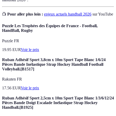
📺
Pour aller plus loin :
enjeux actuels handball 2026
sur YouTube
Puzzle Les Trophées des Équipes de France - Football,
HandBall, Rugby
Puzzle FR
19.95
EUR
Voir le prix
Ruban Adhésif Sport 3,8cm x 10m Sport Tape Blanc 1/6/24
Pièces Bande Inélastique Strap Hockey Handball Football
Volleyball.[B1517]
Rakuten FR
17.56
EUR
Voir le prix
Ruban Adhésif Sport 2,5cm x 10m Sport Tape Blanc 1/3/6/12/24
Pièces Bande Doigt Escalade Inélastique Strap Hockey
Handball.[B1925]