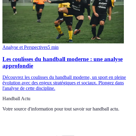
Analyse et Perspectives
5
min
Les coulisses du handball moderne : une analyse
approfondie
Découvrez les coulisses du handball moderne, un sport en pleine
évolution avec des enjeux stratégiques et sociaux. Plongez dans
l'analyse de cette discipline.
Handball Actu
Votre source d'information pour tout savoir sur
handball actu
.