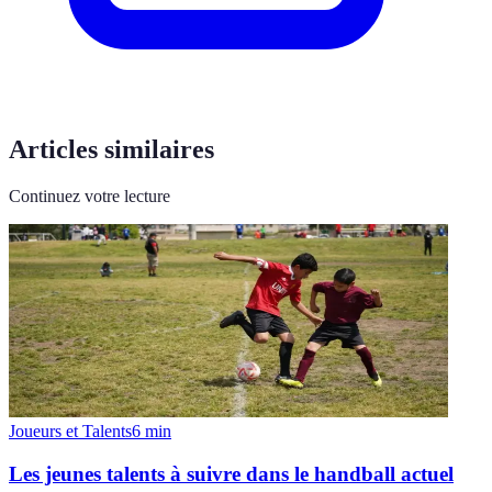
Articles similaires
Continuez votre lecture
Joueurs et Talents
6
min
Les jeunes talents à suivre dans le handball actuel