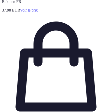
Rakuten FR
37.98
EUR
Voir le prix