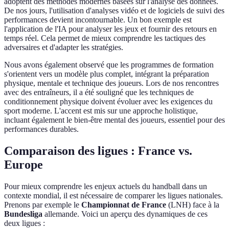
adoptent des méthodes modernes basées sur l'analyse des données.
De nos jours, l'utilisation d'analyses vidéo et de logiciels de suivi des
performances devient incontournable. Un bon exemple est
l'application de l'IA pour analyser les jeux et fournir des retours en
temps réel. Cela permet de mieux comprendre les tactiques des
adversaires et d'adapter les stratégies.
Nous avons également observé que les programmes de formation
s'orientent vers un modèle plus complet, intégrant la préparation
physique, mentale et technique des joueurs. Lors de nos rencontres
avec des entraîneurs, il a été souligné que les techniques de
conditionnement physique doivent évoluer avec les exigences du
sport moderne. L'accent est mis sur une approche holistique,
incluant également le bien-être mental des joueurs, essentiel pour des
performances durables.
Comparaison des ligues : France vs.
Europe
Pour mieux comprendre les enjeux actuels du handball dans un
contexte mondial, il est nécessaire de comparer les ligues nationales.
Prenons par exemple le
Championnat de France
(LNH) face à la
Bundesliga
allemande. Voici un aperçu des dynamiques de ces
deux ligues :