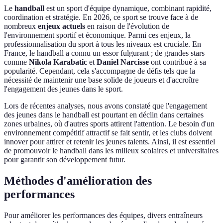
Le
handball
est un sport d'équipe dynamique, combinant rapidité,
coordination et stratégie. En 2026, ce sport se trouve face à de
nombreux
enjeux actuels
en raison de l'évolution de
l'environnement sportif et économique. Parmi ces enjeux, la
professionnalisation du sport à tous les niveaux est cruciale. En
France, le handball a connu un essor fulgurant ; de grandes stars
comme
Nikola Karabatic
et
Daniel Narcisse
ont contribué à sa
popularité. Cependant, cela s'accompagne de défis tels que la
nécessité de maintenir une base solide de joueurs et d'accroître
l'engagement des jeunes dans le sport.
Lors de récentes analyses, nous avons constaté que l'engagement
des jeunes dans le handball est pourtant en déclin dans certaines
zones urbaines, où d'autres sports attirent l'attention. Le besoin d'un
environnement compétitif attractif se fait sentir, et les clubs doivent
innover pour attirer et retenir les jeunes talents. Ainsi, il est essentiel
de promouvoir le handball dans les milieux scolaires et universitaires
pour garantir son développement futur.
Méthodes d'amélioration des
performances
Pour améliorer les performances des équipes, divers entraîneurs