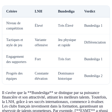
Critère
LNH
Bundesliga
Verdict
Niveau de
Élevé
Très Élevé
Bundesliga 1
compétition
Tactiques et
Variante
Jeu physique
Différenciation
style de jeu
offensive
et rapide
Engagement
Fort
Très fort
Bundesliga 1
des supporters
Progrès des
Constante
Dominance
Bundesliga 2
équipes
élévation
historique
Il s'avère que la **Bundesliga** se distingue par sa puissance
financière et son attractivité, attirant les meilleurs talents. Toutefois,
la LNH, grâce à ses succès internationaux, commence à rivaliser.
Les clubs français investissent dans la formation, garantissant un
réservoir de talents prometteurs. Par exemple, l'**ESMT** a réussi