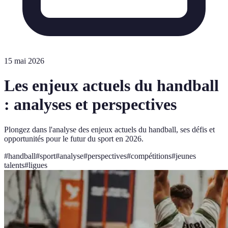
15 mai 2026
Les enjeux actuels du handball
: analyses et perspectives
Plongez dans l'analyse des enjeux actuels du handball, ses défis et
opportunités pour le futur du sport en 2026.
#
handball
#
sport
#
analyse
#
perspectives
#
compétitions
#
jeunes
talents
#
ligues