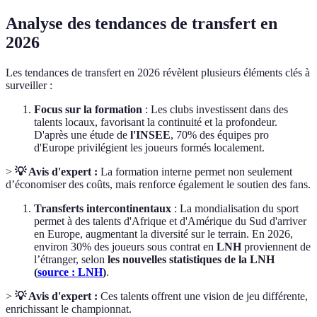
Analyse des tendances de transfert en
2026
Les tendances de transfert en 2026 révèlent plusieurs éléments clés à
surveiller :
Focus sur la formation
: Les clubs investissent dans des
talents locaux, favorisant la continuité et la profondeur.
D'après une étude de
l'INSEE
, 70% des équipes pro
d'Europe privilégient les joueurs formés localement.
>
💡 Avis d'expert :
La formation interne permet non seulement
d’économiser des coûts, mais renforce également le soutien des fans.
Transferts intercontinentaux
: La mondialisation du sport
permet à des talents d'Afrique et d'Amérique du Sud d'arriver
en Europe, augmentant la diversité sur le terrain. En 2026,
environ 30% des joueurs sous contrat en
LNH
proviennent de
l’étranger, selon
les nouvelles statistiques de la LNH
(
source : LNH
)
.
>
💡 Avis d'expert :
Ces talents offrent une vision de jeu différente,
enrichissant le championnat.