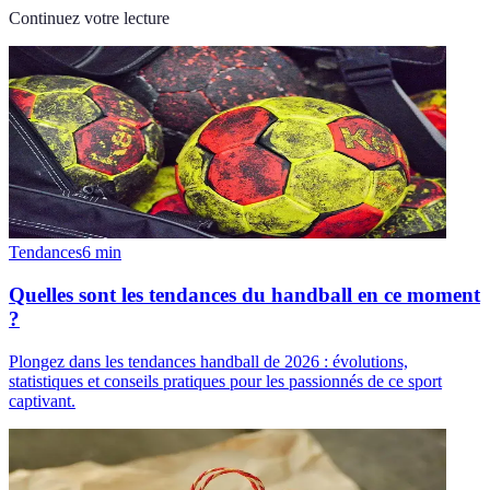
Continuez votre lecture
Tendances
6
min
Quelles sont les tendances du handball en ce moment
?
Plongez dans les tendances handball de 2026 : évolutions,
statistiques et conseils pratiques pour les passionnés de ce sport
captivant.