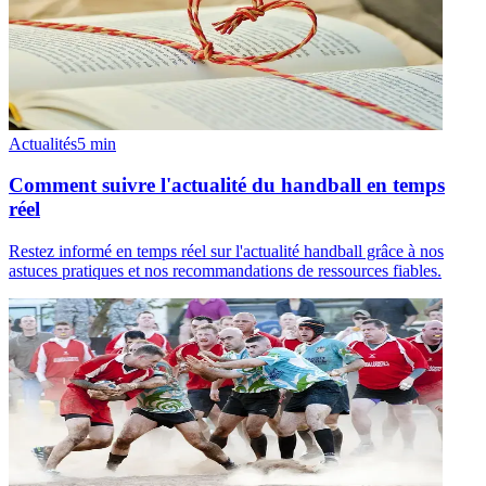
Actualités
5
min
Comment suivre l'actualité du handball en temps
réel
Restez informé en temps réel sur l'actualité handball grâce à nos
astuces pratiques et nos recommandations de ressources fiables.