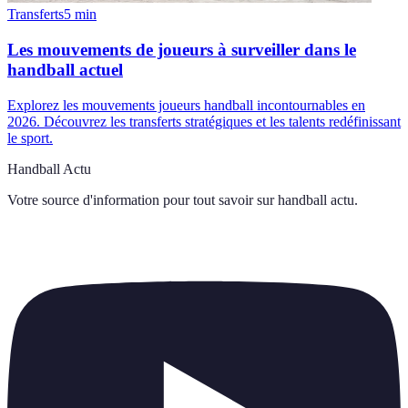
Transferts
5
min
Les mouvements de joueurs à surveiller dans le
handball actuel
Explorez les mouvements joueurs handball incontournables en
2026. Découvrez les transferts stratégiques et les talents redéfinissant
le sport.
Handball Actu
Votre source d'information pour tout savoir sur
handball actu
.