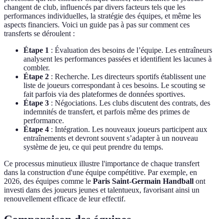
changent de club, influencés par divers facteurs tels que les
performances individuelles, la stratégie des équipes, et même les
aspects financiers. Voici un guide pas à pas sur comment ces
transferts se déroulent :
Étape 1
: Évaluation des besoins de l’équipe. Les entraîneurs
analysent les performances passées et identifient les lacunes à
combler.
Étape 2
: Recherche. Les directeurs sportifs établissent une
liste de joueurs correspondant à ces besoins. Le scouting se
fait parfois via des plateformes de données sportives.
Étape 3
: Négociations. Les clubs discutent des contrats, des
indemnités de transfert, et parfois même des primes de
performance.
Étape 4
: Intégration. Les nouveaux joueurs participent aux
entraînements et devront souvent s’adapter à un nouveau
système de jeu, ce qui peut prendre du temps.
Ce processus minutieux illustre l'importance de chaque transfert
dans la construction d'une équipe compétitive. Par exemple, en
2026, des équipes comme le
Paris Saint-Germain Handball
ont
investi dans des joueurs jeunes et talentueux, favorisant ainsi un
renouvellement efficace de leur effectif.