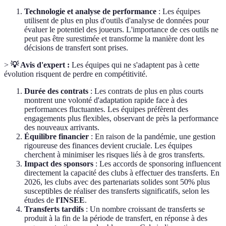
Technologie et analyse de performance
: Les équipes
utilisent de plus en plus d'outils d'analyse de données pour
évaluer le potentiel des joueurs. L'importance de ces outils ne
peut pas être surestimée et transforme la manière dont les
décisions de transfert sont prises.
>
💡 Avis d'expert :
Les équipes qui ne s'adaptent pas à cette
évolution risquent de perdre en compétitivité.
Durée des contrats
: Les contrats de plus en plus courts
montrent une volonté d'adaptation rapide face à des
performances fluctuantes. Les équipes préfèrent des
engagements plus flexibles, observant de près la performance
des nouveaux arrivants.
Équilibre financier
: En raison de la pandémie, une gestion
rigoureuse des finances devient cruciale. Les équipes
cherchent à minimiser les risques liés à de gros transferts.
Impact des sponsors
: Les accords de sponsoring influencent
directement la capacité des clubs à effectuer des transferts. En
2026, les clubs avec des partenariats solides sont 50% plus
susceptibles de réaliser des transferts significatifs, selon les
études de
l'INSEE
.
Transferts tardifs
: Un nombre croissant de transferts se
produit à la fin de la période de transfert, en réponse à des