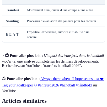
Transfert
Mouvement d'un joueur d'une équipe à une autre.
Scouting
Processus d'évaluation des joueurs pour les recruter.
Expertise, expérience, autorité et fiabilité d'un
E-E-A-T
contenu.
>
📺 Pour aller plus loin :
L'impact des transferts dans le handball
moderne
, une analyse complète sur les derniers développements.
Recherchez sur YouTube : "transfers handball 2026".
📺
Pour aller plus loin :
Always there when all hope seems lost ❤️
Tag your goalkeeper 👇 #ehfeuro2026 #handball #håndbold
sur
YouTube
Articles similaires