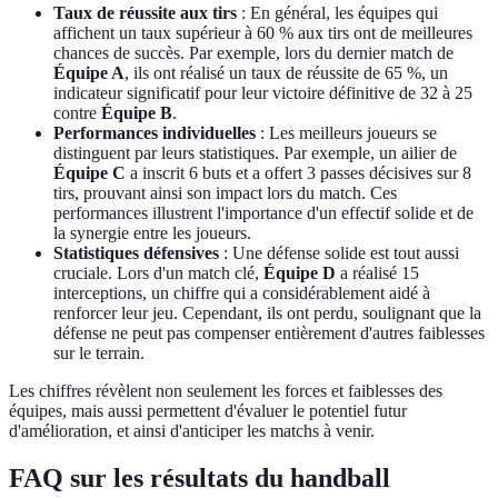
Taux de réussite aux tirs
: En général, les équipes qui
affichent un taux supérieur à 60 % aux tirs ont de meilleures
chances de succès. Par exemple, lors du dernier match de
Équipe A
, ils ont réalisé un taux de réussite de 65 %, un
indicateur significatif pour leur victoire définitive de 32 à 25
contre
Équipe B
.
Performances individuelles
: Les meilleurs joueurs se
distinguent par leurs statistiques. Par exemple, un ailier de
Équipe C
a inscrit 6 buts et a offert 3 passes décisives sur 8
tirs, prouvant ainsi son impact lors du match. Ces
performances illustrent l'importance d'un effectif solide et de
la synergie entre les joueurs.
Statistiques défensives
: Une défense solide est tout aussi
cruciale. Lors d'un match clé,
Équipe D
a réalisé 15
interceptions, un chiffre qui a considérablement aidé à
renforcer leur jeu. Cependant, ils ont perdu, soulignant que la
défense ne peut pas compenser entièrement d'autres faiblesses
sur le terrain.
Les chiffres révèlent non seulement les forces et faiblesses des
équipes, mais aussi permettent d'évaluer le potentiel futur
d'amélioration, et ainsi d'anticiper les matchs à venir.
FAQ sur les résultats du handball