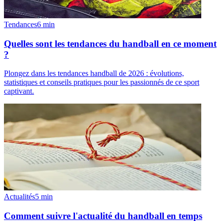
Tendances
6
min
Quelles sont les tendances du handball en ce moment
?
Plongez dans les tendances handball de 2026 : évolutions,
statistiques et conseils pratiques pour les passionnés de ce sport
captivant.
Actualités
5
min
Comment suivre l'actualité du handball en temps