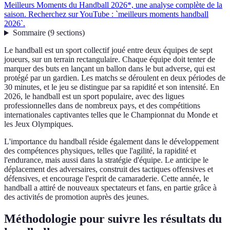
Meilleurs Moments du Handball 2026*, une analyse complète de la
saison. Recherchez sur YouTube : `meilleurs moments handball
2026`.
Sommaire
(
9
sections
)
Le handball est un sport collectif joué entre deux équipes de sept
joueurs, sur un terrain rectangulaire. Chaque équipe doit tenter de
marquer des buts en lançant un ballon dans le but adverse, qui est
protégé par un gardien. Les matchs se déroulent en deux périodes de
30 minutes, et le jeu se distingue par sa rapidité et son intensité. En
2026, le handball est un sport populaire, avec des ligues
professionnelles dans de nombreux pays, et des compétitions
internationales captivantes telles que le Championnat du Monde et
les Jeux Olympiques.
L'importance du handball réside également dans le développement
des compétences physiques, telles que l'agilité, la rapidité et
l'endurance, mais aussi dans la stratégie d'équipe. Le anticipe le
déplacement des adversaires, construit des tactiques offensives et
défensives, et encourage l'esprit de camaraderie. Cette année, le
handball a attiré de nouveaux spectateurs et fans, en partie grâce à
des activités de promotion auprès des jeunes.
Méthodologie pour suivre les résultats du