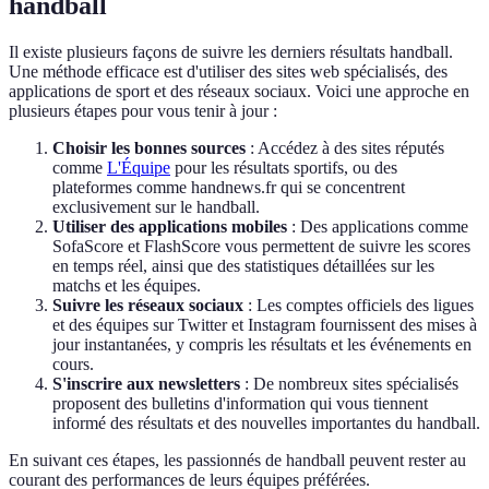
handball
Il existe plusieurs façons de suivre les derniers résultats handball.
Une méthode efficace est d'utiliser des sites web spécialisés, des
applications de sport et des réseaux sociaux. Voici une approche en
plusieurs étapes pour vous tenir à jour :
Choisir les bonnes sources
: Accédez à des sites réputés
comme
L'Équipe
pour les résultats sportifs, ou des
plateformes comme handnews.fr qui se concentrent
exclusivement sur le handball.
Utiliser des applications mobiles
: Des applications comme
SofaScore et FlashScore vous permettent de suivre les scores
en temps réel, ainsi que des statistiques détaillées sur les
matchs et les équipes.
Suivre les réseaux sociaux
: Les comptes officiels des ligues
et des équipes sur Twitter et Instagram fournissent des mises à
jour instantanées, y compris les résultats et les événements en
cours.
S'inscrire aux newsletters
: De nombreux sites spécialisés
proposent des bulletins d'information qui vous tiennent
informé des résultats et des nouvelles importantes du handball.
En suivant ces étapes, les passionnés de handball peuvent rester au
courant des performances de leurs équipes préférées.