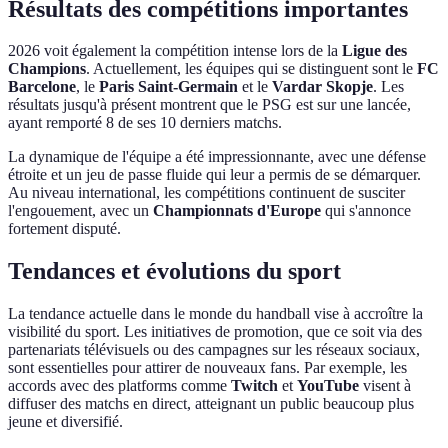
Résultats des compétitions importantes
2026 voit également la compétition intense lors de la
Ligue des
Champions
. Actuellement, les équipes qui se distinguent sont le
FC
Barcelone
, le
Paris Saint-Germain
et le
Vardar Skopje
. Les
résultats jusqu'à présent montrent que le PSG est sur une lancée,
ayant remporté 8 de ses 10 derniers matchs.
La dynamique de l'équipe a été impressionnante, avec une défense
étroite et un jeu de passe fluide qui leur a permis de se démarquer.
Au niveau international, les compétitions continuent de susciter
l'engouement, avec un
Championnats d'Europe
qui s'annonce
fortement disputé.
Tendances et évolutions du sport
La tendance actuelle dans le monde du handball vise à accroître la
visibilité du sport. Les initiatives de promotion, que ce soit via des
partenariats télévisuels ou des campagnes sur les réseaux sociaux,
sont essentielles pour attirer de nouveaux fans. Par exemple, les
accords avec des platforms comme
Twitch
et
YouTube
visent à
diffuser des matchs en direct, atteignant un public beaucoup plus
jeune et diversifié.