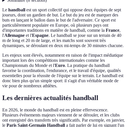
Sommaire
(
8
sections
)
Le
handball
est un sport collectif qui oppose deux équipes de sept
joueurs, dont un gardien de but. Le but du jeu est de marquer des
buts en lançant le ballon dans le but de l'adversaire. Ce sport est
particulièrement populaire en Europe, où plusieurs pays ont
d'importantes traditions en matière de handball, comme la
France
,
l'
Allemagne
et l'
Espagne
. Le handball se joue sur un terrain de 40
m de long et 20 m de large, et les matchs sont souvent très
dynamiques, se déroulant en deux mi-temps de 30 minutes chacune.
Les enjeux sont élevés, notamment en raison de l'impact médiatique
important lors des compétitions internationales comme les
Championnats du Monde et l'
Euro
. La pratique du handball
favorise la coordination, l'endurance, et le travail d'équipe, qualités
essentielles pour la réussite de l'équipe sur le terrain. Le handball est
donc bien plus qu'un simple sport: il s'agit d'un véritable mode de
vie pour de nombreux athlètes.
Les dernières actualités handball
En 2026, le monde du handball est en pleine effervescence.
Plusieurs événements majeurs viennent de se dérouler, et les clubs
ont enregistré des transferts très significatifs. Par exemple, en janvier,
le
Paris Saint-Germain Handball
a fait parler de lui en signant l'un