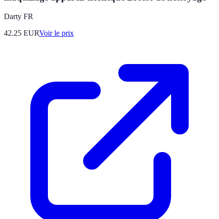
Darty FR
42.25
EUR
Voir le prix