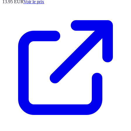
13.95
EUR
Voir le prix