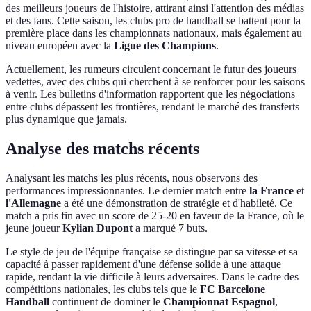
des meilleurs joueurs de l'histoire, attirant ainsi l'attention des médias
et des fans. Cette saison, les clubs pro de handball se battent pour la
première place dans les championnats nationaux, mais également au
niveau européen avec la
Ligue des Champions
.
Actuellement, les rumeurs circulent concernant le futur des joueurs
vedettes, avec des clubs qui cherchent à se renforcer pour les saisons
à venir. Les bulletins d'information rapportent que les négociations
entre clubs dépassent les frontières, rendant le marché des transferts
plus dynamique que jamais.
Analyse des matchs récents
Analysant les matchs les plus récents, nous observons des
performances impressionnantes. Le dernier match entre
la France
et
l'Allemagne
a été une démonstration de stratégie et d'habileté. Ce
match a pris fin avec un score de 25-20 en faveur de la France, où le
jeune joueur
Kylian Dupont
a marqué 7 buts.
Le style de jeu de l'équipe française se distingue par sa vitesse et sa
capacité à passer rapidement d'une défense solide à une attaque
rapide, rendant la vie difficile à leurs adversaires. Dans le cadre des
compétitions nationales, les clubs tels que le
FC Barcelone
Handball
continuent de dominer le
Championnat Espagnol
,