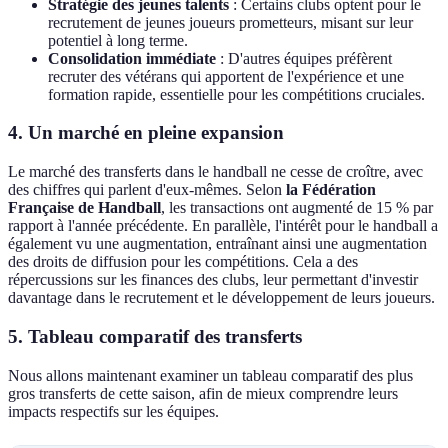
Stratégie des jeunes talents
: Certains clubs optent pour le
recrutement de jeunes joueurs prometteurs, misant sur leur
potentiel à long terme.
Consolidation immédiate
: D'autres équipes préfèrent
recruter des vétérans qui apportent de l'expérience et une
formation rapide, essentielle pour les compétitions cruciales.
4. Un marché en pleine expansion
Le marché des transferts dans le handball ne cesse de croître, avec
des chiffres qui parlent d'eux-mêmes. Selon
la Fédération
Française de Handball
, les transactions ont augmenté de 15 % par
rapport à l'année précédente. En parallèle, l'intérêt pour le handball a
également vu une augmentation, entraînant ainsi une augmentation
des droits de diffusion pour les compétitions. Cela a des
répercussions sur les finances des clubs, leur permettant d'investir
davantage dans le recrutement et le développement de leurs joueurs.
5. Tableau comparatif des transferts
Nous allons maintenant examiner un tableau comparatif des plus
gros transferts de cette saison, afin de mieux comprendre leurs
impacts respectifs sur les équipes.