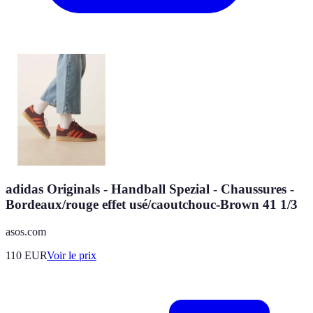
adidas Originals - Handball Spezial - Chaussures -
Bordeaux/rouge effet usé/caoutchouc-Brown 41 1/3
asos.com
110
EUR
Voir le prix