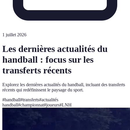
1 juillet 2026
Les dernières actualités du
handball : focus sur les
transferts récents
Explorez les dernières actualités du handball, incluant des transferts
récents qui redéfinissent le paysage du sport.
#
handball
#
transferts
#
actualités
handball
#
championnat
#
joueurs
#
LNH