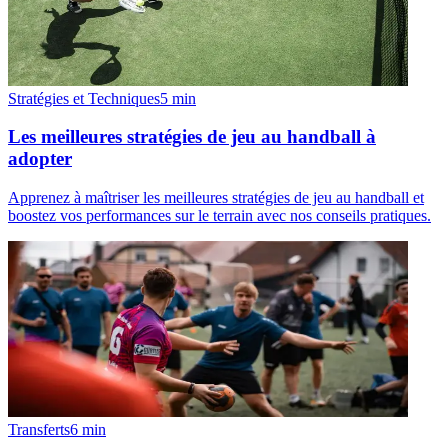
Stratégies et Techniques
5
min
Les meilleures stratégies de jeu au handball à
adopter
Apprenez à maîtriser les meilleures stratégies de jeu au handball et
boostez vos performances sur le terrain avec nos conseils pratiques.
Transferts
6
min