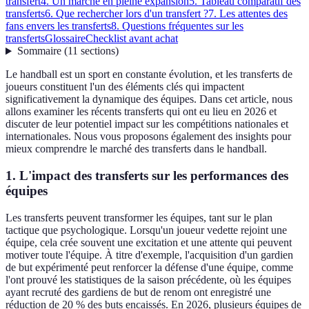
transfert
4. Un marché en pleine expansion
5. Tableau comparatif des
transferts
6. Que rechercher lors d'un transfert ?
7. Les attentes des
fans envers les transferts
8. Questions fréquentes sur les
transferts
Glossaire
Checklist avant achat
Sommaire
(
11
sections
)
Le handball est un sport en constante évolution, et les transferts de
joueurs constituent l'un des éléments clés qui impactent
significativement la dynamique des équipes. Dans cet article, nous
allons examiner les récents transferts qui ont eu lieu en 2026 et
discuter de leur potentiel impact sur les compétitions nationales et
internationales. Nous vous proposons également des insights pour
mieux comprendre le marché des transferts dans le handball.
1. L'impact des transferts sur les performances des
équipes
Les transferts peuvent transformer les équipes, tant sur le plan
tactique que psychologique. Lorsqu'un joueur vedette rejoint une
équipe, cela crée souvent une excitation et une attente qui peuvent
motiver toute l'équipe. À titre d'exemple, l'acquisition d'un gardien
de but expérimenté peut renforcer la défense d'une équipe, comme
l'ont prouvé les statistiques de la saison précédente, où les équipes
ayant recruté des gardiens de but de renom ont enregistré une
réduction de 20 % des buts encaissés. En 2026, plusieurs équipes de