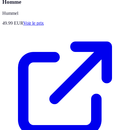
Homme
Hummel
49.99
EUR
Voir le prix