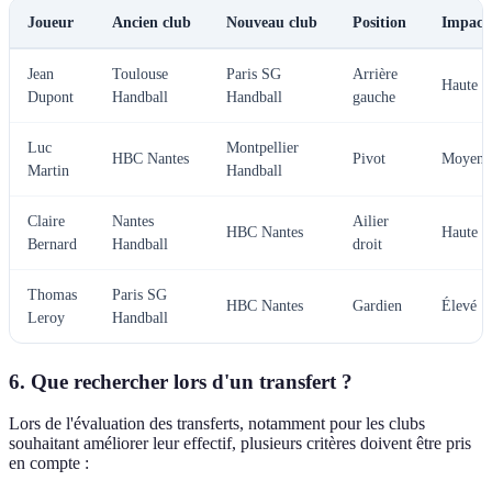
Joueur
Ancien club
Nouveau club
Position
Impact 
Jean
Toulouse
Paris SG
Arrière
Haute
Dupont
Handball
Handball
gauche
Luc
Montpellier
HBC Nantes
Pivot
Moyenn
Martin
Handball
Claire
Nantes
Ailier
HBC Nantes
Haute
Bernard
Handball
droit
Thomas
Paris SG
HBC Nantes
Gardien
Élevé
Leroy
Handball
6. Que rechercher lors d'un transfert ?
Lors de l'évaluation des transferts, notamment pour les clubs
souhaitant améliorer leur effectif, plusieurs critères doivent être pris
en compte :