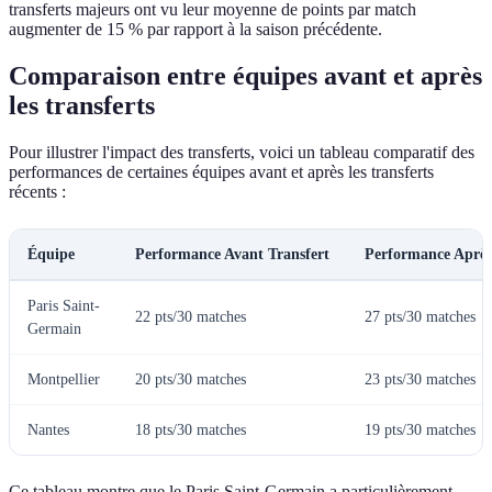
transferts majeurs ont vu leur moyenne de points par match
augmenter de 15 % par rapport à la saison précédente.
Comparaison entre équipes avant et après
les transferts
Pour illustrer l'impact des transferts, voici un tableau comparatif des
performances de certaines équipes avant et après les transferts
récents :
Équipe
Performance Avant Transfert
Performance Après
Paris Saint-
22 pts/30 matches
27 pts/30 matches
Germain
Montpellier
20 pts/30 matches
23 pts/30 matches
Nantes
18 pts/30 matches
19 pts/30 matches
Ce tableau montre que le Paris Saint-Germain a particulièrement