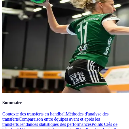
Sommaire
Contexte des transferts en handball
Méthodes d'analyse des
transferts
Comparaison entre équipes avant et après les
transferts
Tendances statistiques des performances
Points Clés de