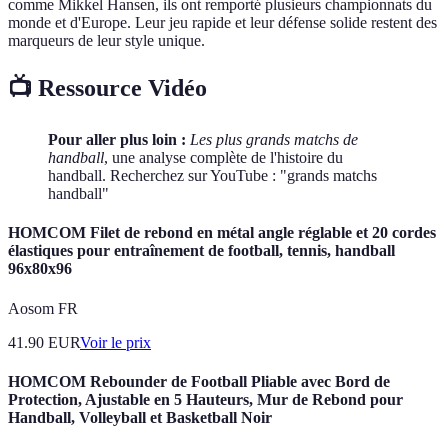
comme Mikkel Hansen, ils ont remporté plusieurs championnats du
monde et d'Europe. Leur jeu rapide et leur défense solide restent des
marqueurs de leur style unique.
📺 Ressource Vidéo
Pour aller plus loin :
Les plus grands matchs de
handball
, une analyse complète de l'histoire du
handball. Recherchez sur YouTube : "grands matchs
handball"
HOMCOM Filet de rebond en métal angle réglable et 20 cordes
élastiques pour entraînement de football, tennis, handball
96x80x96
Aosom FR
41.90
EUR
Voir le prix
HOMCOM Rebounder de Football Pliable avec Bord de
Protection, Ajustable en 5 Hauteurs, Mur de Rebond pour
Handball, Volleyball et Basketball Noir