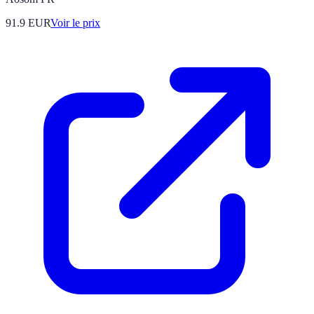
91.9
EUR
Voir le prix