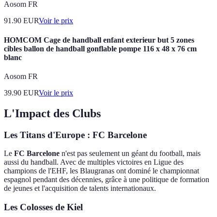
Aosom FR
91.90
EUR
Voir le prix
HOMCOM Cage de handball enfant exterieur but 5 zones
cibles ballon de handball gonflable pompe 116 x 48 x 76 cm
blanc
Aosom FR
39.90
EUR
Voir le prix
L'Impact des Clubs
Les Titans d'Europe : FC Barcelone
Le
FC Barcelone
n'est pas seulement un géant du football, mais
aussi du handball. Avec de multiples victoires en Ligue des
champions de l'EHF, les Blaugranas ont dominé le championnat
espagnol pendant des décennies, grâce à une politique de formation
de jeunes et l'acquisition de talents internationaux.
Les Colosses de Kiel