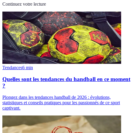
Continuez votre lecture
Tendances
6
min
Quelles sont les tendances du handball en ce moment
?
Plongez dans les tendances handball de 2026 : évolutions,
statistiques et conseils pratiques pour les passionnés de ce sport
captivant.