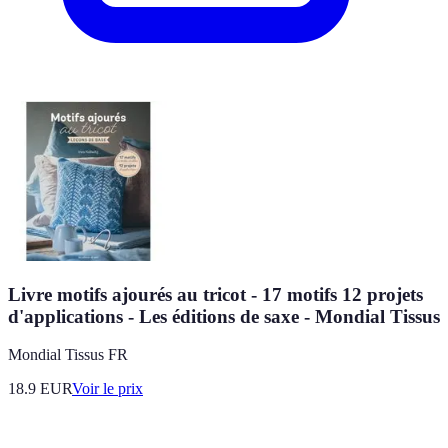
Livre motifs ajourés au tricot - 17 motifs 12 projets
d'applications - Les éditions de saxe - Mondial Tissus
Mondial Tissus FR
18.9
EUR
Voir le prix