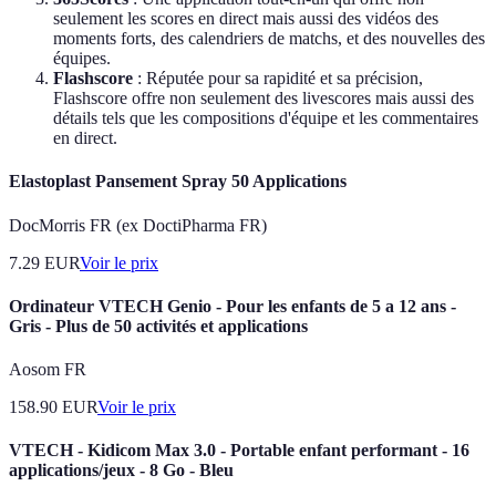
seulement les scores en direct mais aussi des vidéos des
moments forts, des calendriers de matchs, et des nouvelles des
équipes.
Flashscore
: Réputée pour sa rapidité et sa précision,
Flashscore offre non seulement des livescores mais aussi des
détails tels que les compositions d'équipe et les commentaires
en direct.
Elastoplast Pansement Spray 50 Applications
DocMorris FR (ex DoctiPharma FR)
7.29
EUR
Voir le prix
Ordinateur VTECH Genio - Pour les enfants de 5 a 12 ans -
Gris - Plus de 50 activités et applications
Aosom FR
158.90
EUR
Voir le prix
VTECH - Kidicom Max 3.0 - Portable enfant performant - 16
applications/jeux - 8 Go - Bleu