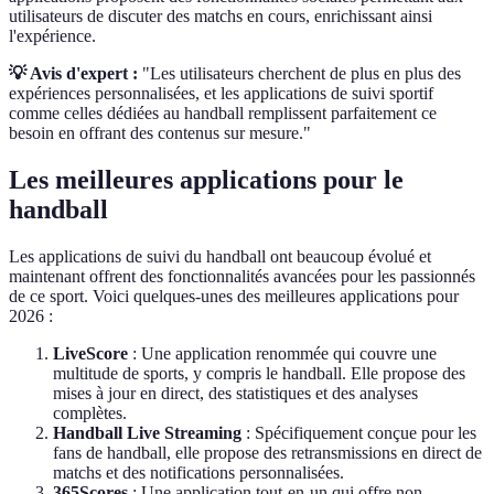
utilisateurs de discuter des matchs en cours, enrichissant ainsi
l'expérience.
💡 Avis d'expert :
"Les utilisateurs cherchent de plus en plus des
expériences personnalisées, et les applications de suivi sportif
comme celles dédiées au handball remplissent parfaitement ce
besoin en offrant des contenus sur mesure."
Les meilleures applications pour le
handball
Les applications de suivi du handball ont beaucoup évolué et
maintenant offrent des fonctionnalités avancées pour les passionnés
de ce sport. Voici quelques-unes des meilleures applications pour
2026 :
LiveScore
: Une application renommée qui couvre une
multitude de sports, y compris le handball. Elle propose des
mises à jour en direct, des statistiques et des analyses
complètes.
Handball Live Streaming
: Spécifiquement conçue pour les
fans de handball, elle propose des retransmissions en direct de
matchs et des notifications personnalisées.
365Scores
: Une application tout-en-un qui offre non