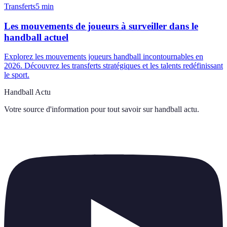
Transferts
5
min
Les mouvements de joueurs à surveiller dans le
handball actuel
Explorez les mouvements joueurs handball incontournables en
2026. Découvrez les transferts stratégiques et les talents redéfinissant
le sport.
Handball Actu
Votre source d'information pour tout savoir sur
handball actu
.