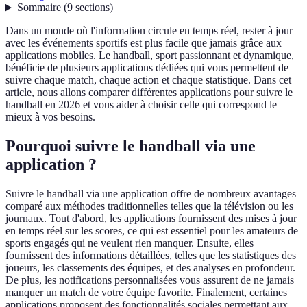
Sommaire
(
9
sections
)
Dans un monde où l'information circule en temps réel, rester à jour
avec les événements sportifs est plus facile que jamais grâce aux
applications mobiles. Le handball, sport passionnant et dynamique,
bénéficie de plusieurs applications dédiées qui vous permettent de
suivre chaque match, chaque action et chaque statistique. Dans cet
article, nous allons comparer différentes applications pour suivre le
handball en 2026 et vous aider à choisir celle qui correspond le
mieux à vos besoins.
Pourquoi suivre le handball via une
application ?
Suivre le handball via une application offre de nombreux avantages
comparé aux méthodes traditionnelles telles que la télévision ou les
journaux. Tout d'abord, les applications fournissent des mises à jour
en temps réel sur les scores, ce qui est essentiel pour les amateurs de
sports engagés qui ne veulent rien manquer. Ensuite, elles
fournissent des informations détaillées, telles que les statistiques des
joueurs, les classements des équipes, et des analyses en profondeur.
De plus, les notifications personnalisées vous assurent de ne jamais
manquer un match de votre équipe favorite. Finalement, certaines
applications proposent des fonctionnalités sociales permettant aux