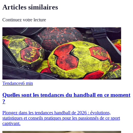
Articles similaires
Continuez votre lecture
Tendances
6
min
Quelles sont les tendances du handball en ce moment
?
Plongez dans les tendances handball de 2026 : évolutions,
statistiques et conseils pratiques pour les passionnés de ce sport
captivant.