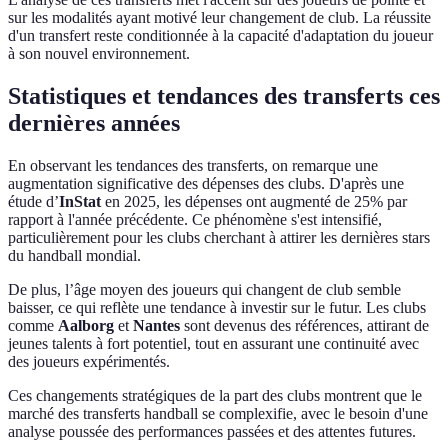
sur les modalités ayant motivé leur changement de club. La réussite
d'un transfert reste conditionnée à la capacité d'adaptation du joueur
à son nouvel environnement.
Statistiques et tendances des transferts ces
dernières années
En observant les tendances des transferts, on remarque une
augmentation significative des dépenses des clubs. D'après une
étude d’
InStat
en 2025, les dépenses ont augmenté de 25% par
rapport à l'année précédente. Ce phénomène s'est intensifié,
particulièrement pour les clubs cherchant à attirer les dernières stars
du handball mondial.
De plus, l’âge moyen des joueurs qui changent de club semble
baisser, ce qui reflète une tendance à investir sur le futur. Les clubs
comme
Aalborg
et
Nantes
sont devenus des références, attirant de
jeunes talents à fort potentiel, tout en assurant une continuité avec
des joueurs expérimentés.
Ces changements stratégiques de la part des clubs montrent que le
marché des transferts handball se complexifie, avec le besoin d'une
analyse poussée des performances passées et des attentes futures.