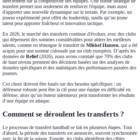
directement sur la compétitivité des équipes. Une bonne stratégie de
transfert permet non seulement de renforcer l'équipe, mais aussi
d'apporter une nouvelle dynamique sur le terrain. Par exemple, un
joueur expérimenté peut offrir du leadership, tandis qu’un jeune
talent peut apporter fraîcheur et innovation tactique.
En 2026, le marché des transferts continue d'évoluer, avec des clubs
qui dépensent des sommes considérables pour attirer les meilleurs
talents, comme en témoigne le transfert de
Mikkel Hansen
, qui a été
acquis pour une somme colossale par un club européen. D’après les
données de
Relief
(2026), nous avons constaté que 70% des clubs
de haut niveau prennent des décisions basées sur des analyses de
données spécifiques et des statistiques des performances passées des
joueurs.
Ces choix doivent être basés sur des besoins spécifiques : un
défenseur robuste peut être la clé pour une équipe en difficulté en
défense, alors qu’un buteur talentueux peut transformer les résultats
d’une équipe en attaque.
Comment se déroulent les transferts ?
Le processus de transfert handball se fait en plusieurs étapes. Tout
d'abord, la période des transferts est annoncée, souvent synchronisée
avec la fin de la saison. Ensuite, les clubs identifient des cibles