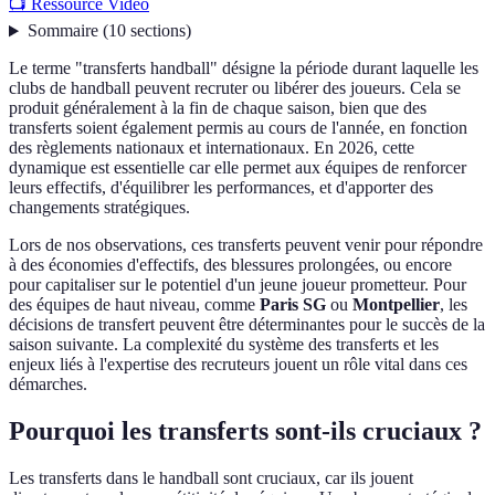
📺 Ressource Vidéo
Sommaire
(
10
sections
)
Le terme "transferts handball" désigne la période durant laquelle les
clubs de handball peuvent recruter ou libérer des joueurs. Cela se
produit généralement à la fin de chaque saison, bien que des
transferts soient également permis au cours de l'année, en fonction
des règlements nationaux et internationaux. En 2026, cette
dynamique est essentielle car elle permet aux équipes de renforcer
leurs effectifs, d'équilibrer les performances, et d'apporter des
changements stratégiques.
Lors de nos observations, ces transferts peuvent venir pour répondre
à des économies d'effectifs, des blessures prolongées, ou encore
pour capitaliser sur le potentiel d'un jeune joueur prometteur. Pour
des équipes de haut niveau, comme
Paris SG
ou
Montpellier
, les
décisions de transfert peuvent être déterminantes pour le succès de la
saison suivante. La complexité du système des transferts et les
enjeux liés à l'expertise des recruteurs jouent un rôle vital dans ces
démarches.
Pourquoi les transferts sont-ils cruciaux ?
Les transferts dans le handball sont cruciaux, car ils jouent