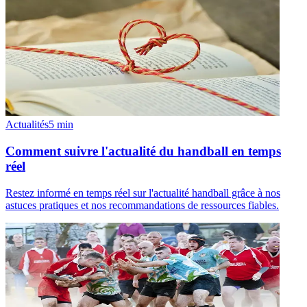
Actualités
5
min
Comment suivre l'actualité du handball en temps
réel
Restez informé en temps réel sur l'actualité handball grâce à nos
astuces pratiques et nos recommandations de ressources fiables.