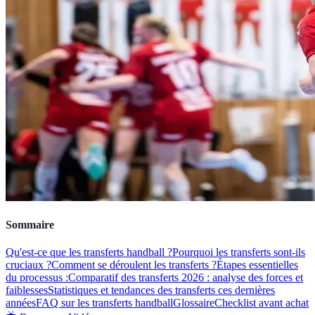
Sommaire
Qu'est-ce que les transferts handball ?
Pourquoi les transferts sont-ils
cruciaux ?
Comment se déroulent les transferts ?
Étapes essentielles
du processus :
Comparatif des transferts 2026 : analyse des forces et
faiblesses
Statistiques et tendances des transferts ces dernières
années
FAQ sur les transferts handball
Glossaire
Checklist avant achat