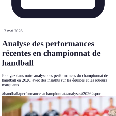
12 mai 2026
Analyse des performances
récentes en championnat de
handball
Plongez dans notre analyse des performances du championnat de
handball en 2026, avec des insights sur les équipes et les joueurs
marquants.
#
handball
#
performances
#
championnat
#
analyses
#
2026
#
sport