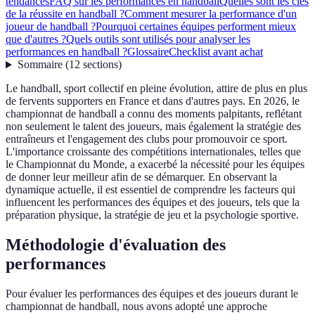
tendances
FAQ sur les performances en handball
Quelles sont les clés
de la réussite en handball ?
Comment mesurer la performance d'un
joueur de handball ?
Pourquoi certaines équipes performent mieux
que d'autres ?
Quels outils sont utilisés pour analyser les
performances en handball ?
Glossaire
Checklist avant achat
Sommaire
(
12
sections
)
Le handball, sport collectif en pleine évolution, attire de plus en plus
de fervents supporters en France et dans d'autres pays. En 2026, le
championnat de handball a connu des moments palpitants, reflétant
non seulement le talent des joueurs, mais également la stratégie des
entraîneurs et l'engagement des clubs pour promouvoir ce sport.
L'importance croissante des compétitions internationales, telles que
le Championnat du Monde, a exacerbé la nécessité pour les équipes
de donner leur meilleur afin de se démarquer. En observant la
dynamique actuelle, il est essentiel de comprendre les facteurs qui
influencent les performances des équipes et des joueurs, tels que la
préparation physique, la stratégie de jeu et la psychologie sportive.
Méthodologie d'évaluation des
performances
Pour évaluer les performances des équipes et des joueurs durant le
championnat de handball, nous avons adopté une approche