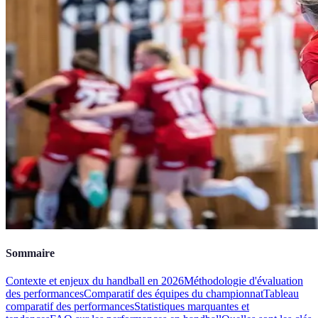
Sommaire
Contexte et enjeux du handball en 2026
Méthodologie d'évaluation
des performances
Comparatif des équipes du championnat
Tableau
comparatif des performances
Statistiques marquantes et