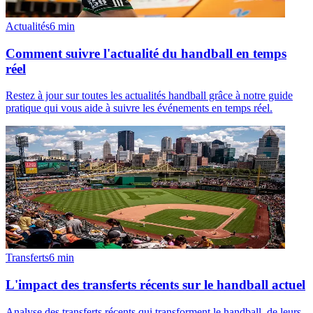
Actualités
6
min
Comment suivre l'actualité du handball en temps
réel
Restez à jour sur toutes les actualités handball grâce à notre guide
pratique qui vous aide à suivre les événements en temps réel.
Transferts
6
min
L'impact des transferts récents sur le handball actuel
Analyse des transferts récents qui transforment le handball, de leurs