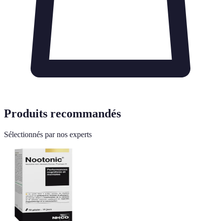
Produits recommandés
Sélectionnés par nos experts