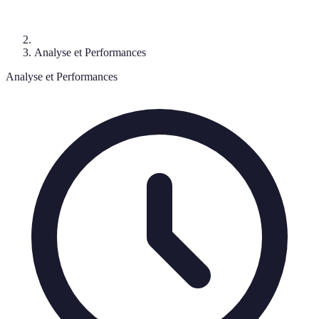
Analyse et Performances
Analyse et Performances