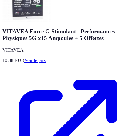
VITAVEA Force G Stimulant - Performances
Physiques 5G x15 Ampoules + 5 Offertes
VITAVEA
10.38
EUR
Voir le prix