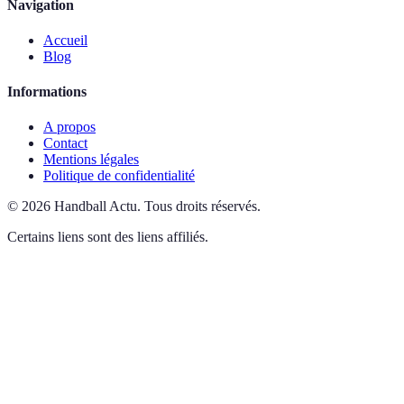
Navigation
Accueil
Blog
Informations
A propos
Contact
Mentions légales
Politique de confidentialité
©
2026
Handball Actu
.
Tous droits réservés.
Certains liens sont des liens affiliés.